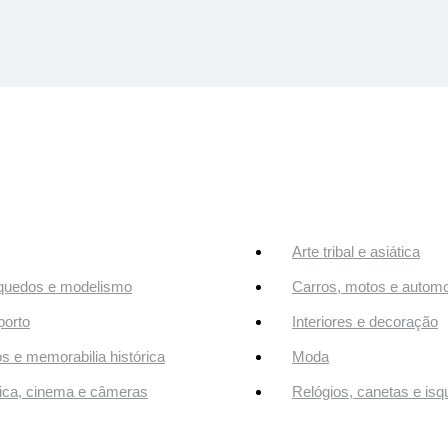
Arte tribal e asiática
quedos e modelismo
Carros, motos e automo
orto
Interiores e decoração
os e memorabilia histórica
Moda
ca, cinema e câmeras
Relógios, canetas e isq