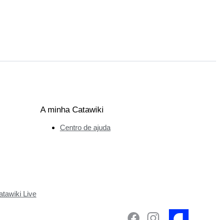
A minha Catawiki
Centro de ajuda
tawiki Live