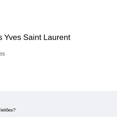
s Yves Saint Laurent
es
leilões?