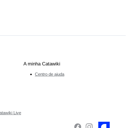
A minha Catawiki
Centro de ajuda
tawiki Live