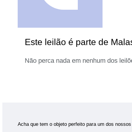
Este leilão é parte de Mal
Não perca nada em nenhum dos leilõ
Acha que tem o objeto perfeito para um dos nossos 