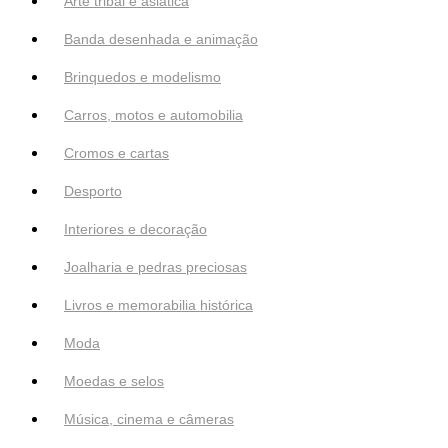
Arte tribal e asiática
Banda desenhada e animação
Brinquedos e modelismo
Carros, motos e automobilia
Cromos e cartas
Desporto
Interiores e decoração
Joalharia e pedras preciosas
Livros e memorabilia histórica
Moda
Moedas e selos
Música, cinema e câmeras