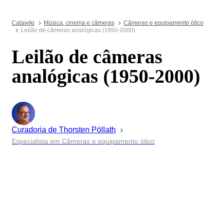
Catawiki
Música, cinema e câmeras
Câmeras e equipamento ótico
Leilão de câmeras analógicas (1950-2000)
Leilão de câmeras
analógicas (1950-2000)
Curadoria de
Thorsten
Pöllath
Especialista em Câmeras e equipamento ótico