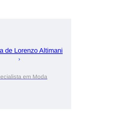
ia de
Lorenzo
Altimani
ecialista em Moda