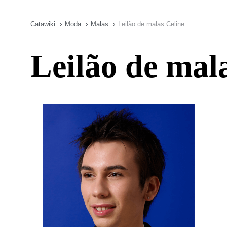
Catawiki
Moda
Malas
Leilão de malas Celine
Leilão de mal