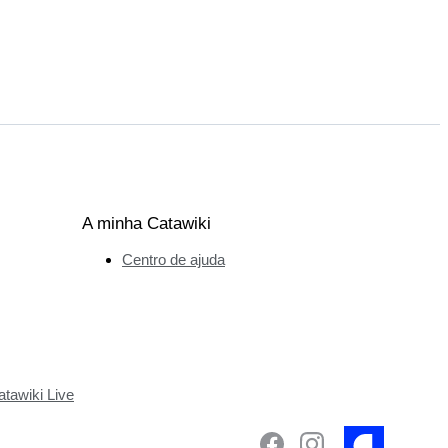
A minha Catawiki
Centro de ajuda
tawiki Live