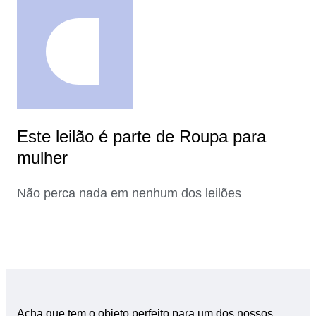
Este leilão é parte de Roupa para
mulher
Não perca nada em nenhum dos leilões
Acha que tem o objeto perfeito para um dos nossos