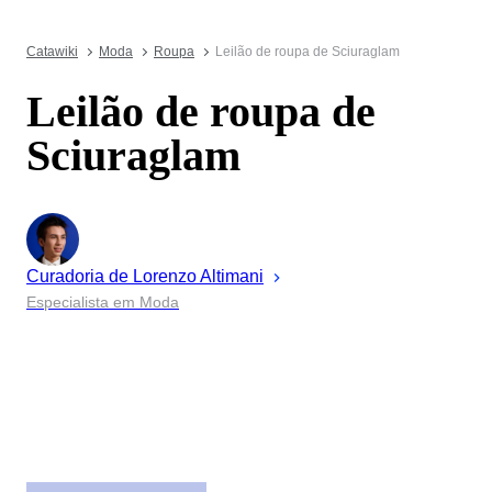
Catawiki
Moda
Roupa
Leilão de roupa de Sciuraglam
Leilão de roupa de
Sciuraglam
Curadoria de
Lorenzo
Altimani
Especialista em Moda