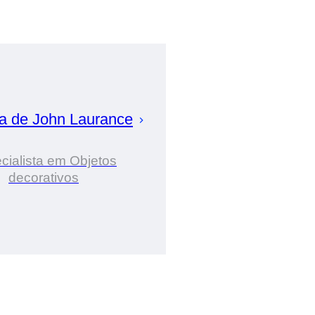
ia de
John
Laurance
cialista em Objetos
decorativos