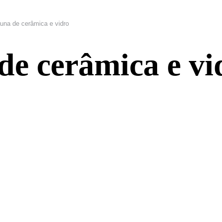
auna de cerâmica e vidro
de cerâmica e vi