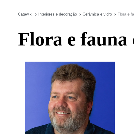
Catawiki
Interiores e decoração
Cerâmica e vidro
Flora e f
Flora e fauna 