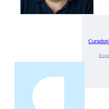
Curador
Espe