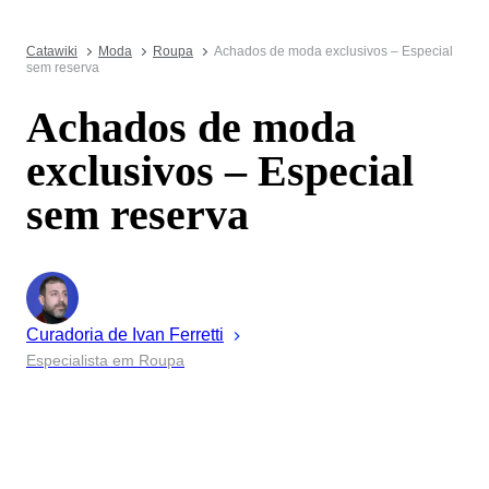
Catawiki
Moda
Roupa
Achados de moda exclusivos – Especial
sem reserva
Achados de moda
exclusivos – Especial
sem reserva
Curadoria de
Ivan
Ferretti
Especialista em Roupa