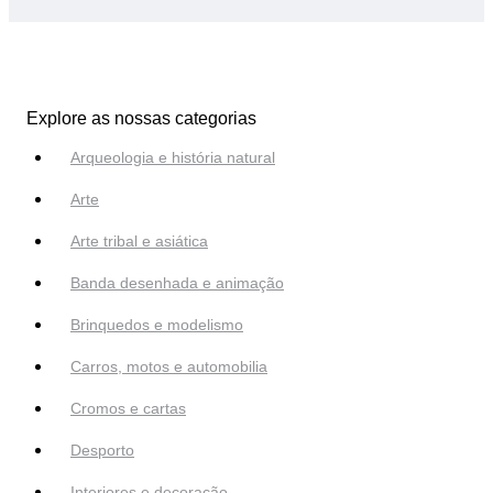
Explore as nossas categorias
Arqueologia e história natural
Arte
Arte tribal e asiática
Banda desenhada e animação
Brinquedos e modelismo
Carros, motos e automobilia
Cromos e cartas
Desporto
Interiores e decoração