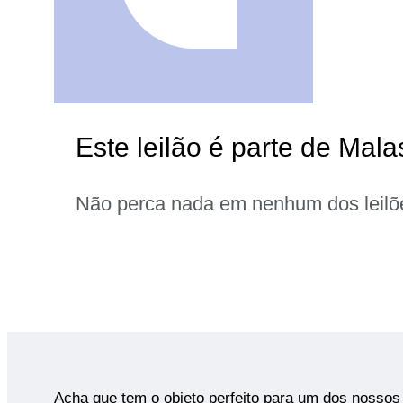
Este leilão é parte de Mal
Não perca nada em nenhum dos leilõ
Acha que tem o objeto perfeito para um dos nossos 