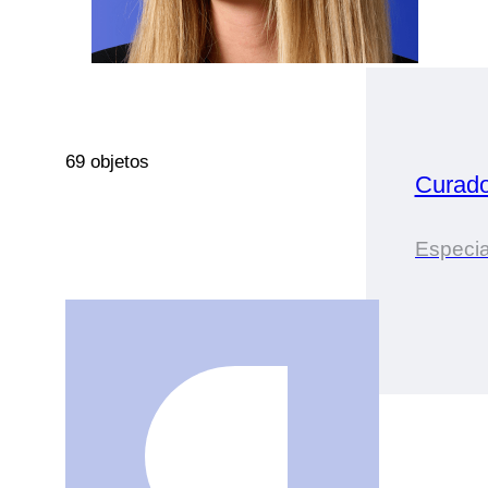
69 objetos
Curado
Especia