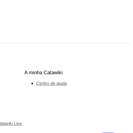
A minha Catawiki
Centro de ajuda
tawiki Live