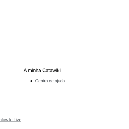
A minha Catawiki
Centro de ajuda
tawiki Live