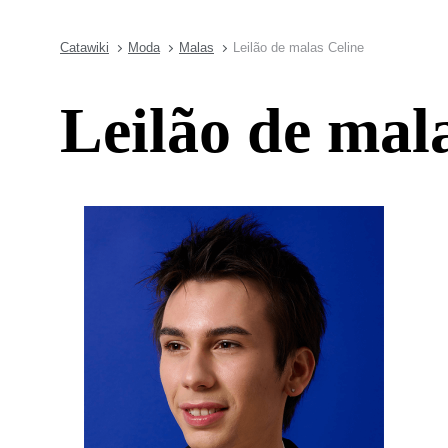
Catawiki
Moda
Malas
Leilão de malas Celine
Leilão de mal