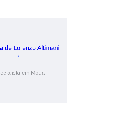
ia de
Lorenzo
Altimani
ecialista em Moda