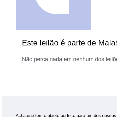
Este leilão é parte de Mala
Não perca nada em nenhum dos leilõ
Acha que tem o objeto perfeito para um dos nossos 