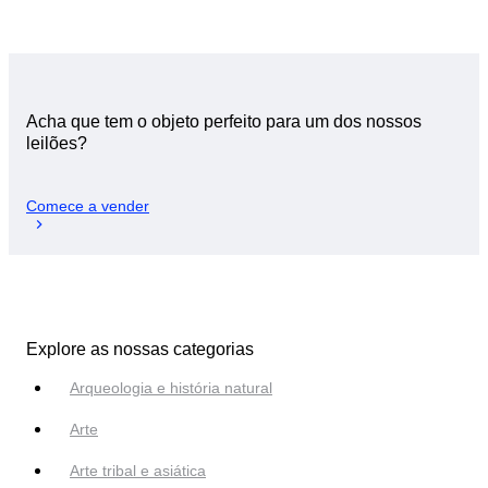
Acha que tem o objeto perfeito para um dos nossos
leilões?
Comece a vender
Explore as nossas categorias
Arqueologia e história natural
Arte
Arte tribal e asiática