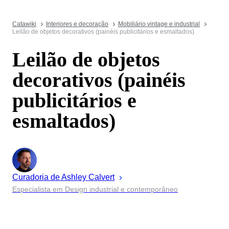
Catawiki
Interiores e decoração
Mobiliário vintage e industrial
Leilão de objetos decorativos (painéis publicitários e esmaltados)
Leilão de objetos
decorativos (painéis
publicitários e
esmaltados)
Curadoria de
Ashley
Calvert
Especialista em Design industrial e contemporâneo