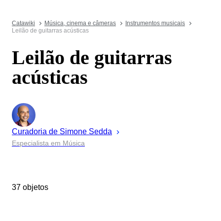
Catawiki
Música, cinema e câmeras
Instrumentos musicais
Leilão de guitarras acústicas
Leilão de guitarras
acústicas
Curadoria de
Simone
Sedda
Especialista em Música
37 objetos