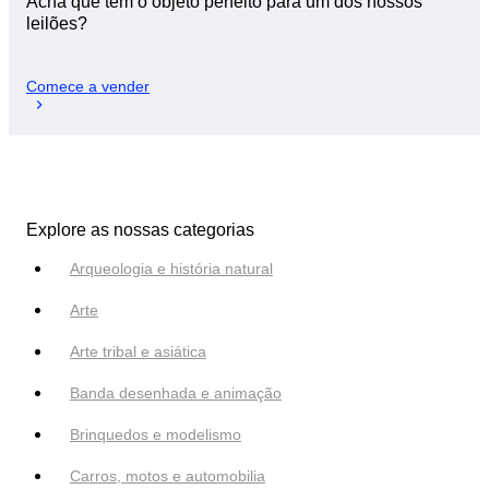
Acha que tem o objeto perfeito para um dos nossos
leilões?
Comece a vender
Explore as nossas categorias
Arqueologia e história natural
Arte
Arte tribal e asiática
Banda desenhada e animação
Brinquedos e modelismo
Carros, motos e automobilia