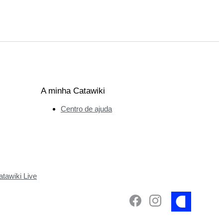
A minha Catawiki
Centro de ajuda
tawiki Live