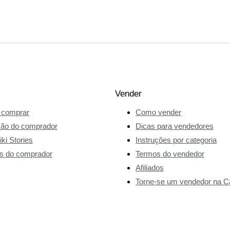
Vender
comprar
Como vender
ção do comprador
Dicas para vendedores
ki Stories
Instruções por categoria
s do comprador
Termos do vendedor
Afiliados
Torne-se um vendedor na Ca