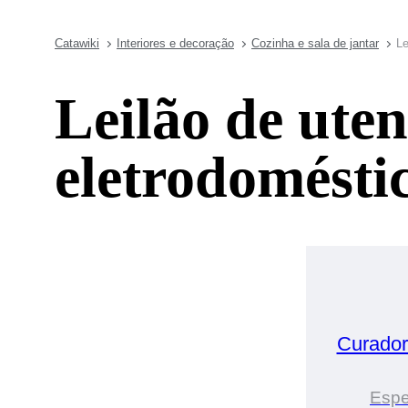
Catawiki
Interiores e decoração
Cozinha e sala de jantar
Le
Leilão de uten
eletrodomésti
Curador
Espe