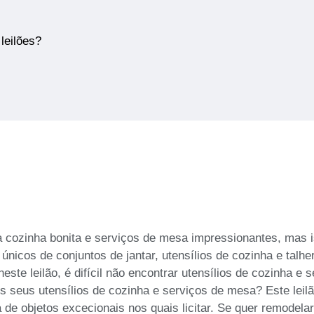
leilões?
cozinha bonita e serviços de mesa impressionantes, mas is
nicos de conjuntos de jantar, utensílios de cozinha e talh
neste leilão, é difícil não encontrar utensílios de cozinha 
s seus utensílios de cozinha e serviços de mesa? Este lei
de objetos excecionais nos quais licitar. Se quer remodela