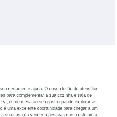
so certamente ajuda. O nosso leilão de utensílios
eres para complementar a sua cozinha e sala de
e serviços de mesa ao seu gosto quando explorar as
lão é uma excelente oportunidade para chegar a um
r a sua casa ou vender a pessoas que o estejam a