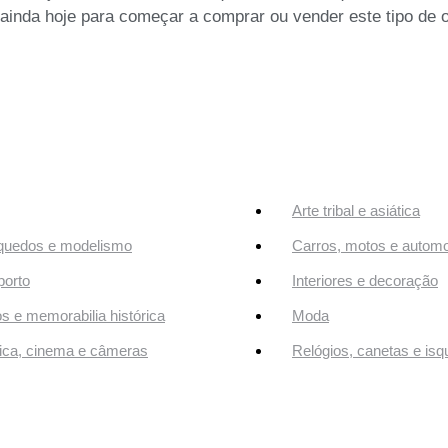
se ainda hoje para começar a comprar ou vender este tipo de 
Arte tribal e asiática
quedos e modelismo
Carros, motos e automo
orto
Interiores e decoração
os e memorabilia histórica
Moda
ca, cinema e câmeras
Relógios, canetas e isq