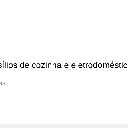
sílios de cozinha e eletrodomésti
es