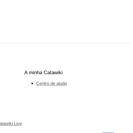
A minha Catawiki
Centro de ajuda
tawiki Live