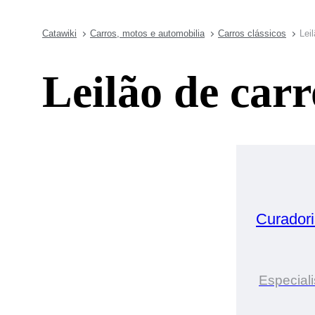
Catawiki
Carros, motos e automobilia
Carros clássicos
Lei
Leilão de carr
Curador
Especiali