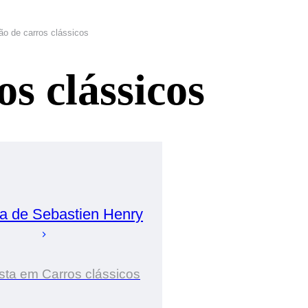
lão de carros clássicos
os clássicos
ia de
Sebastien
Henry
sta em Carros clássicos