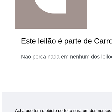
Este leilão é parte de Carr
Não perca nada em nenhum dos leilõ
Acha que tem o objeto perfeito para um dos nossos 