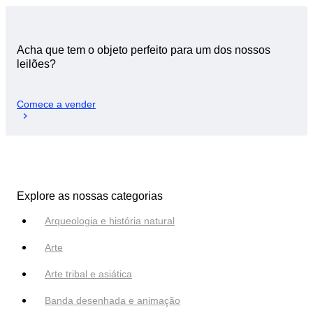
Acha que tem o objeto perfeito para um dos nossos
leilões?
Comece a vender
Explore as nossas categorias
Arqueologia e história natural
Arte
Arte tribal e asiática
Banda desenhada e animação