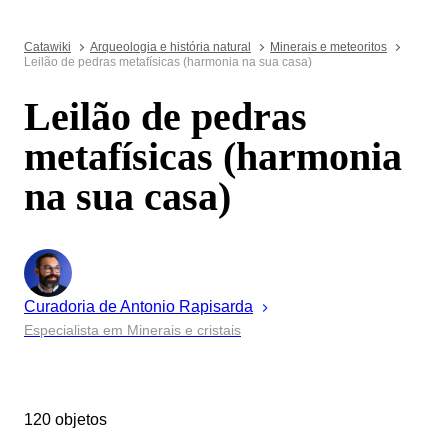
Catawiki
Arqueologia e história natural
Minerais e meteoritos
Leilão de pedras metafísicas (harmonia na sua casa)
Leilão de pedras
metafísicas (harmonia
na sua casa)
Curadoria de
Antonio
Rapisarda
Especialista em Minerais e cristais
120 objetos