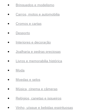
Brinquedos e modelismo
Carros, motos e automobilia
Cromos e cartas
Desporto
Interiores e decoração
Joalharia e pedras preciosas
Livros e memorabilia histórica
Moda
Moedas e selos
Música, cinema e câmeras
Relógios, canetas e isqueiros
Vinho, uísque e bebidas espirituosas