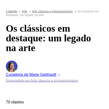
Catawiki
Arte
Arte clássica e impressionismo
Os clássicos em
destaque: um legado na arte
Os clássicos em
destaque: um legado
na arte
Curadoria de
Marie
Gebhardt
Especialista em Arte clássica e impressionismo
70 objetos