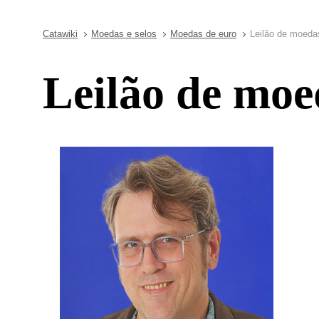
Catawiki
Moedas e selos
Moedas de euro
Leilão de moedas
Leilão de moed