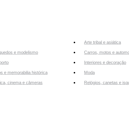
Arte tribal e asiática
quedos e modelismo
Carros, motos e automo
orto
Interiores e decoração
os e memorabilia histórica
Moda
ca, cinema e câmeras
Relógios, canetas e isq