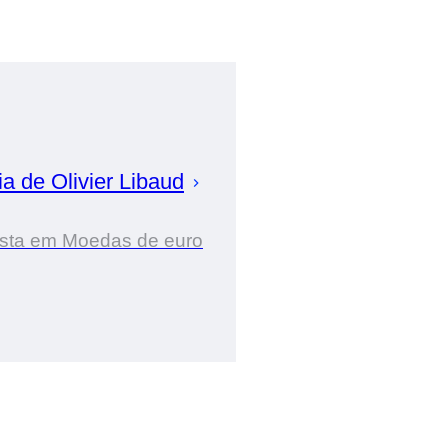
ia de
Olivier
Libaud
ista em Moedas de euro