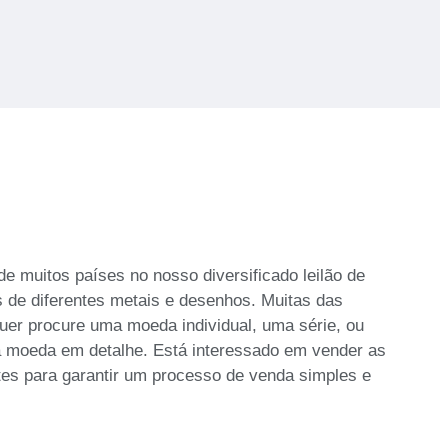
 muitos países no nosso diversificado leilão de
s de diferentes metais e desenhos. Muitas das
uer procure uma moeda individual, uma série, ou
a moeda em detalhe. Está interessado em vender as
tes para garantir um processo de venda simples e