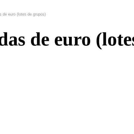
 de euro (lotes de grupos)
as de euro (lote