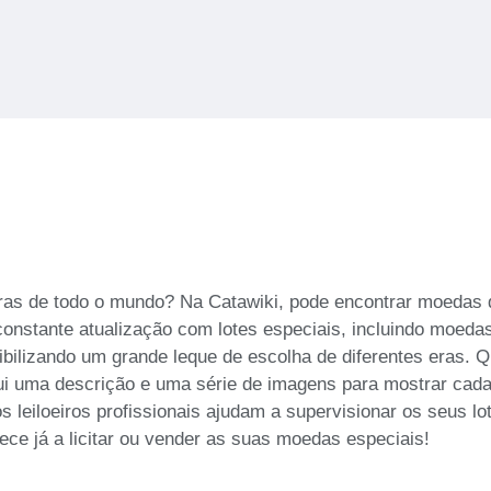
ras de todo o mundo? Na Catawiki, pode encontrar moedas de
constante atualização com lotes especiais, incluindo moeda
ilizando um grande leque de escolha de diferentes eras. Q
lui uma descrição e uma série de imagens para mostrar cad
leiloeiros profissionais ajudam a supervisionar os seus lo
ece já a licitar ou vender as suas moedas especiais!