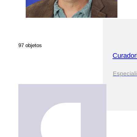
97 objetos
Curador
Especial