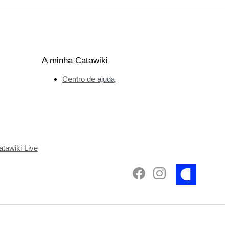
A minha Catawiki
Centro de ajuda
tawiki Live