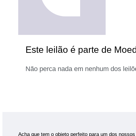
Este leilão é parte de Moe
Não perca nada em nenhum dos leilõ
Acha que tem o objeto perfeito para um dos nossos 