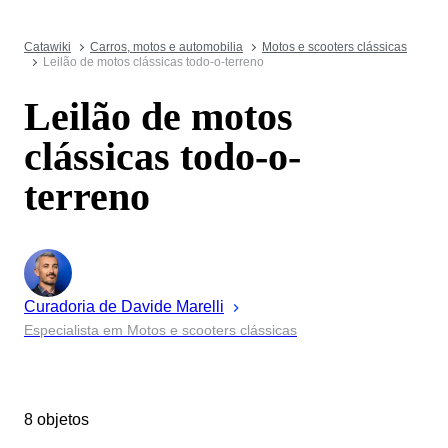
Catawiki
Carros, motos e automobilia
Motos e scooters clássicas
Leilão de motos clássicas todo-o-terreno
Leilão de motos
clássicas todo-o-
terreno
Curadoria de
Davide
Marelli
Especialista em Motos e scooters clássicas
8 objetos