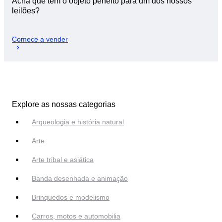
Acha que tem o objeto perfeito para um dos nossos
leilões?
Comece a vender
Explore as nossas categorias
Arqueologia e história natural
Arte
Arte tribal e asiática
Banda desenhada e animação
Brinquedos e modelismo
Carros, motos e automobilia