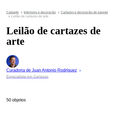
Catawiki
Interiores e decoração
Cartazes e decoração de parede
Leilão de cartazes de arte
Leilão de cartazes de
arte
Curadoria de
Juan Antonio
Rodríguez
Especialista em Cartazes
50 objetos