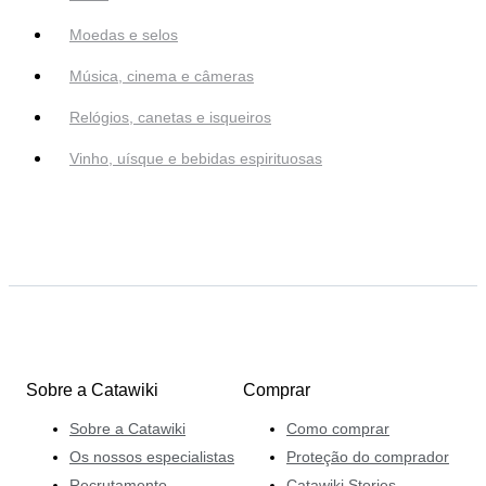
Moedas e selos
Música, cinema e câmeras
Relógios, canetas e isqueiros
Vinho, uísque e bebidas espirituosas
Sobre a Catawiki
Comprar
Sobre a Catawiki
Como comprar
Os nossos especialistas
Proteção do comprador
Recrutamento
Catawiki Stories