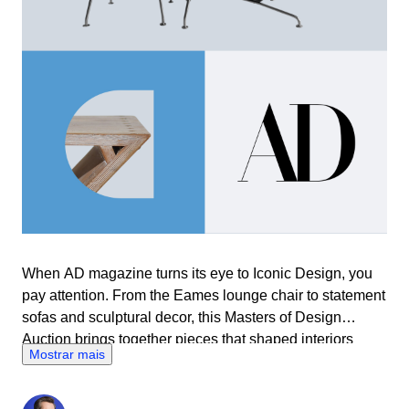
When AD magazine turns its eye to Iconic Design, you
pay attention. From the Eames lounge chair to statement
sofas and sculptural decor, this Masters of Design
Auction brings together pieces that shaped interiors
Mostrar mais
history. Selected for those who know good design isn’t
trend-led, it’s timeless. Bid on the icons that defined a
movement – and still define great taste today.