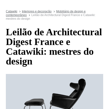
Catawiki
Interiores e decoração
Mobiliário de design e
contemporâneo
Leilão de Architectural Digest France e Catawiki:
mestres do design
Leilão de Architectural
Digest France e
Catawiki: mestres do
design