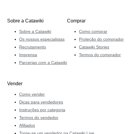
Sobre a Catawiki
Comprar
Sobre a Catawiki
Como comprar
Os nossos especialistas
Proteção do comprador
Recrutamento
Catawiki Stories
Imprensa
Termos do comprador
Parcerias com a Catawiki
Vender
Como vender
Dicas para vendedores
Instruções por categoria
Termos do vendedor
Afiliados
Torne-se um vendedor na Catawiki Live