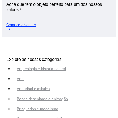
Acha que tem o objeto perfeito para um dos nossos
leilões?
Comece a vender
Explore as nossas categorias
Arqueologia e história natural
Arte
Arte tribal e asiática
Banda desenhada e animação
Brinquedos e modelismo