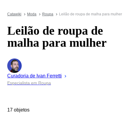
Catawiki
Moda
Roupa
Leilão de roupa de malha para mulher
Leilão de roupa de
malha para mulher
Curadoria de
Ivan
Ferretti
Especialista em Roupa
17 objetos