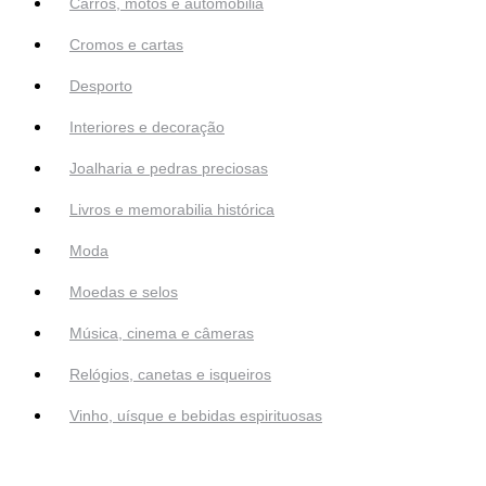
Carros, motos e automobilia
Cromos e cartas
Desporto
Interiores e decoração
Joalharia e pedras preciosas
Livros e memorabilia histórica
Moda
Moedas e selos
Música, cinema e câmeras
Relógios, canetas e isqueiros
Vinho, uísque e bebidas espirituosas