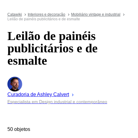
Catawiki
Interiores e decoração
Mobiliário vintage e industrial
Leilão de painéis publicitários e de esmalte
Leilão de painéis
publicitários e de
esmalte
Curadoria de
Ashley
Calvert
Especialista em Design industrial e contemporâneo
50 objetos