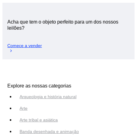
Acha que tem o objeto perfeito para um dos nossos
leilões?
Comece a vender
Explore as nossas categorias
Arqueologia e história natural
Arte
Arte tribal e asiática
Banda desenhada e animação