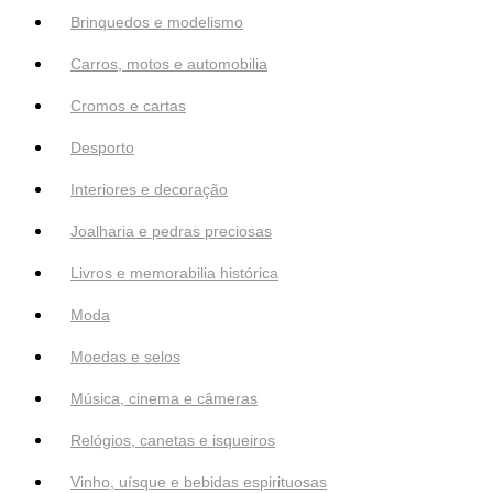
Brinquedos e modelismo
Carros, motos e automobilia
Cromos e cartas
Desporto
Interiores e decoração
Joalharia e pedras preciosas
Livros e memorabilia histórica
Moda
Moedas e selos
Música, cinema e câmeras
Relógios, canetas e isqueiros
Vinho, uísque e bebidas espirituosas