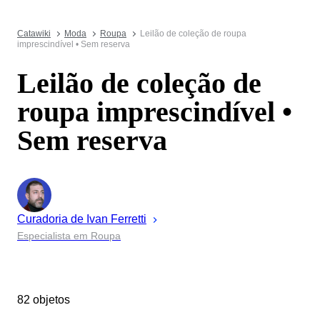
Catawiki
Moda
Roupa
Leilão de coleção de roupa
imprescindível • Sem reserva
Leilão de coleção de
roupa imprescindível •
Sem reserva
Curadoria de
Ivan
Ferretti
Especialista em Roupa
82 objetos