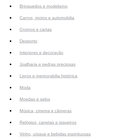
Brinquedos e modelismo
Carros, motos e automobilia
Cromos e cartas
Desporto
Interiores e decoração
Joalharia e pedras preciosas
Livros e memorabilia histórica
Moda
Moedas e selos
Música, cinema e câmeras
Relógios, canetas e isqueiros
Vinho, uísque e bebidas espirituosas