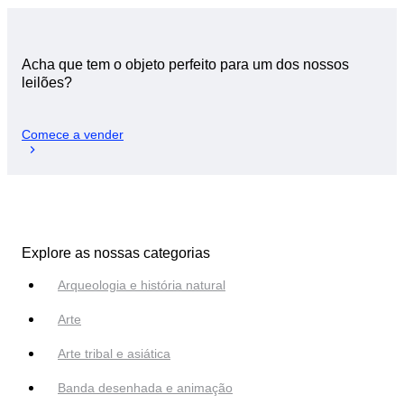
Acha que tem o objeto perfeito para um dos nossos
leilões?
Comece a vender
Explore as nossas categorias
Arqueologia e história natural
Arte
Arte tribal e asiática
Banda desenhada e animação