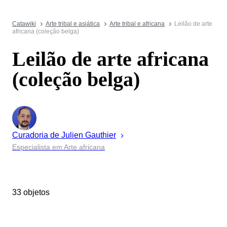
Catawiki
Arte tribal e asiática
Arte tribal e africana
Leilão de arte
africana (coleção belga)
Leilão de arte africana
(coleção belga)
Curadoria de
Julien
Gauthier
Especialista em Arte africana
33 objetos