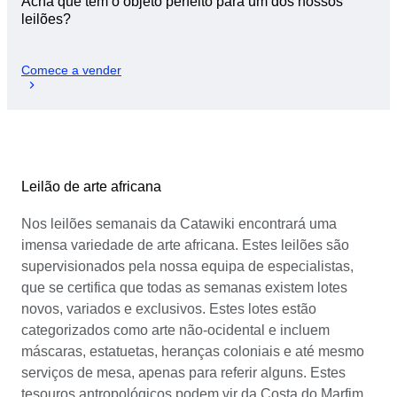
Acha que tem o objeto perfeito para um dos nossos
leilões?
Comece a vender
Leilão de arte africana
Nos leilões semanais da Catawiki encontrará uma
imensa variedade de arte africana. Estes leilões são
supervisionados pela nossa equipa de especialistas,
que se certifica que todas as semanas existem lotes
novos, variados e exclusivos. Estes lotes estão
categorizados como arte não-ocidental e incluem
máscaras, estatuetas, heranças coloniais e até mesmo
serviços de mesa, apenas para referir alguns. Estes
tesouros antropológicos podem vir da Costa do Marfim,