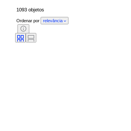
1093 objetos
Ordenar por
relevância