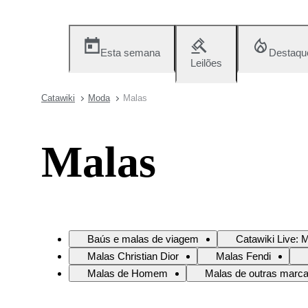
Esta semana
Destaqu
Leilões
Catawiki
Moda
Malas
Malas
Baús e malas de viagem
Catawiki Live: 
Malas Christian Dior
Malas Fendi
Malas de Homem
Malas de outras marc