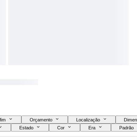
fim
Orçamento
Localização
Dimen
Estado
Cor
Era
Padrão