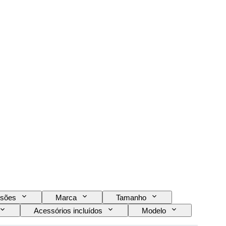
sões
Marca
Tamanho
Acessórios incluídos
Modelo