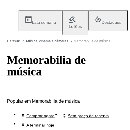
Esta semana
Destaques
Leilões
Catawiki
Música, cinema e câmeras
Memorabilia de música
Memorabilia de
música
Popular em Memorabilia de música
Comprar agora
Sem preço de reserva
A terminar hoje