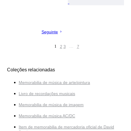
Seguinte
1
2
3
…
7
Coleções relacionadas
Memorabilia de música de arte/pintura
Livro de recordações musicais
Memorabilia de música de imagem
Memorabilia de música AC/DC
Item de memorabilia de mercadoria oficial de David