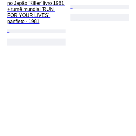
no Japão 'Killer' livro 1981 
+ turnê mundial 'RUN 
FOR YOUR LIVES' 
panfleto - 1981