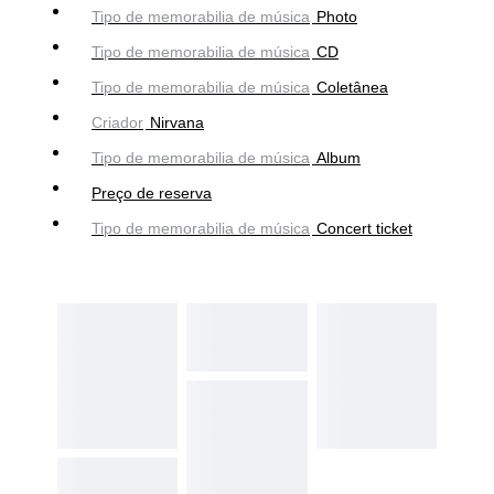
Tipo de memorabilia de música
Photo
Tipo de memorabilia de música
CD
Tipo de memorabilia de música
Coletânea
Criador
Nirvana
Tipo de memorabilia de música
Album
Preço de reserva
Tipo de memorabilia de música
Concert ticket