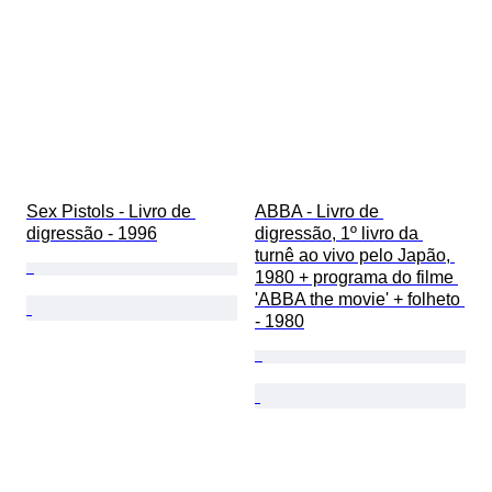
Sex Pistols - Livro de 
ABBA - Livro de 
digressão - 1996
digressão, 1º livro da 
turnê ao vivo pelo Japão, 
1980 + programa do filme 
'ABBA the movie' + folheto 
- 1980