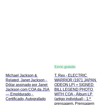
Envio gratuito
Michael Jackson & 
T. Rex - ELECTRIC 
Related, Janet Jackson - 
WARRIOR (1971 JAPAN 
Dólar assinado por Janet 
ODEON LP) + SIGNED 
Jackson com COA da JSA 
BILL LEGEND PHOTO 
— Emoldurado - 
WITH COA - Álbum LP 
Certificado, Autografado
(artigo individual) - 1.ª 
prensagem, Prensagem 