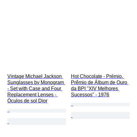
Vintage Michael Jackson 
Hot Chocolate - Prémio, 
Sunglasses by Monogram 
Prêmio de Álbum de Ouro 
- Set with Case and Four 
da BPI "XIV Melhores 
Replacement Lenses - 
Sucessos" - 1976
Óculos de sol Dior