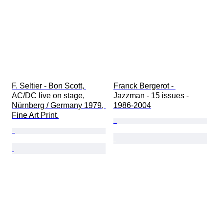
F. Seltier - Bon Scott, 
Franck Bergerot - 
AC/DC live on stage, 
Jazzman - 15 issues - 
Nürnberg / Germany 1979, 
1986-2004
Fine Art Print.