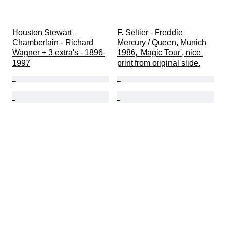
Houston Stewart 
F. Seltier - Freddie 
Chamberlain - Richard 
Mercury / Queen, Munich 
Wagner + 3 extra's - 1896-
1986, 'Magic Tour', nice 
1997
print from original slide.