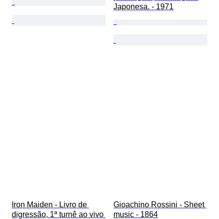
Japonesa. - 1971
Iron Maiden - Livro de 
Gioachino Rossini - Sheet 
digressão, 1ª turnê ao vivo 
music - 1864