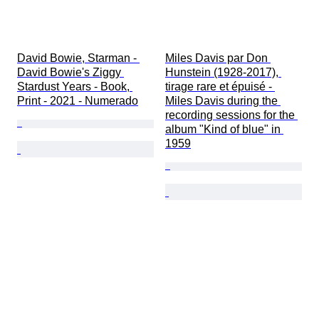
David Bowie, Starman - 
Miles Davis par Don 
David Bowie's Ziggy 
Hunstein (1928-2017), 
Stardust Years - Book, 
tirage rare et épuisé - 
Print - 2021 - Numerado
Miles Davis during the 
recording sessions for the 
album "Kind of blue" in 
1959