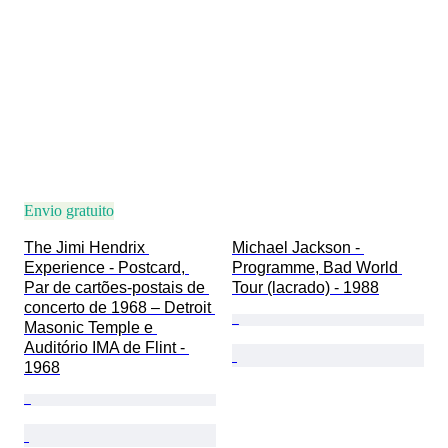
Pressionando
Artista
Tipo de memorabilia de música
Criador
Envio gratuito
The Jimi Hendrix 
Michael Jackson - 
Experience - Postcard, 
Programme, Bad World 
Par de cartões-postais de 
Tour (lacrado) - 1988
concerto de 1968 – Detroit 
Masonic Temple e 
Auditório IMA de Flint - 
1968