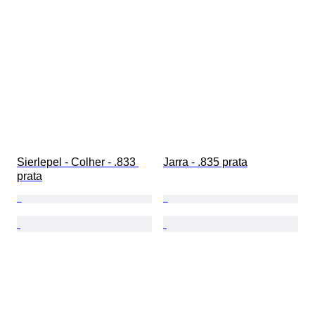
Sierlepel - Colher - .833 
Jarra - .835 prata
prata