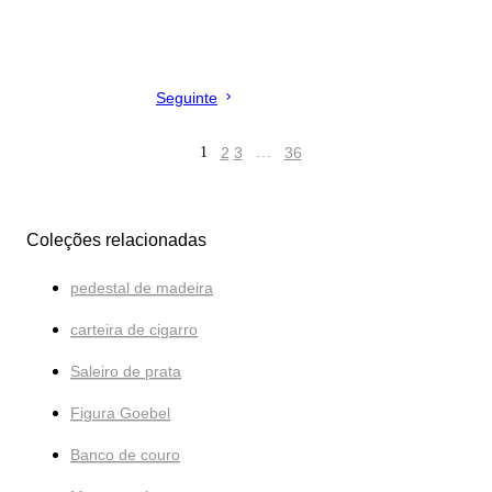
Seguinte
1
2
3
…
36
Coleções relacionadas
pedestal de madeira
carteira de cigarro
Saleiro de prata
Figura Goebel
Banco de couro