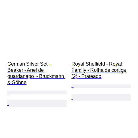
German Silver Set - 
Royal Sheffield - Royal 
Beaker - Anel de 
Family - Rolha de cortiça 
guardanapo  - Bruckmann 
(2) - Prateado
& Söhne