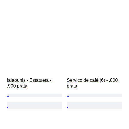
lalaounis - Estatueta - 
Serviço de café (6) - .800 
.900 prata
prata