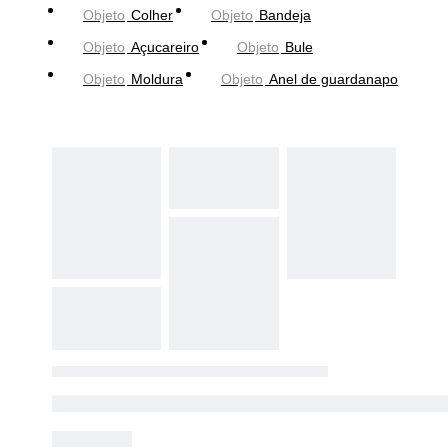
Objeto
Colher
Objeto
Bandeja
Objeto
Açucareiro
Objeto
Bule
Objeto
Moldura
Objeto
Anel de guardanapo