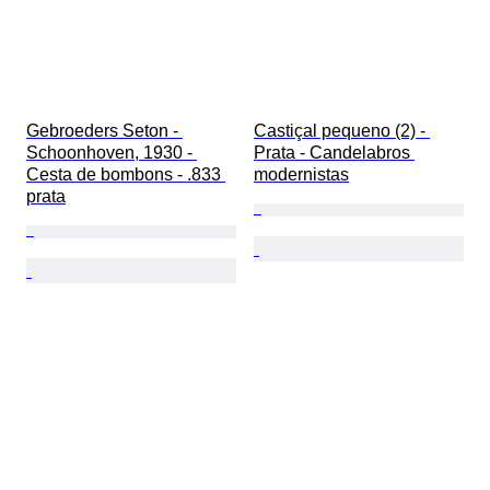
Gebroeders Seton - 
Castiçal pequeno (2) - 
Schoonhoven, 1930 - 
Prata - Candelabros 
Cesta de bombons - .833 
modernistas
prata