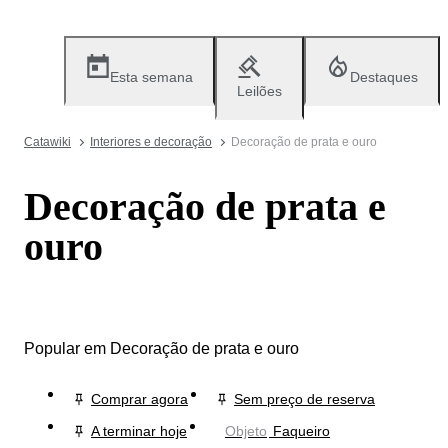
Esta semana
Destaques
Leilões
Catawiki
Interiores e decoração
Decoração de prata e ouro
Decoração de prata e
ouro
Popular em Decoração de prata e ouro
Comprar agora
Sem preço de reserva
A terminar hoje
Objeto
Faqueiro