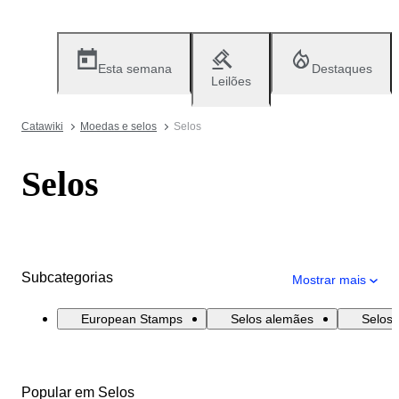
Esta semana
Destaques
Leilões
Catawiki
Moedas e selos
Selos
Selos
Subcategorias
Mostrar mais
European Stamps
Selos alemães
Selos 
Popular em Selos