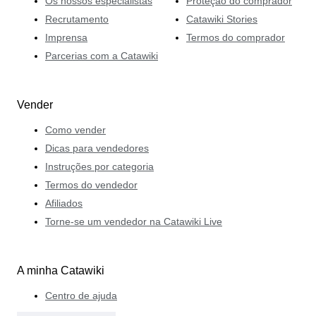
Os nossos especialistas
Proteção do comprador
Recrutamento
Catawiki Stories
Imprensa
Termos do comprador
Parcerias com a Catawiki
Vender
Como vender
Dicas para vendedores
Instruções por categoria
Termos do vendedor
Afiliados
Torne-se um vendedor na Catawiki Live
A minha Catawiki
Centro de ajuda