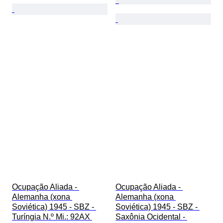
Ocupação Aliada - 
Ocupação Aliada - 
Alemanha (xona 
Alemanha (xona 
Soviética) 1945 - SBZ - 
Soviética) 1945 - SBZ - 
Turíngia N.º Mi.: 92AX 
Saxônia Ocidental - 