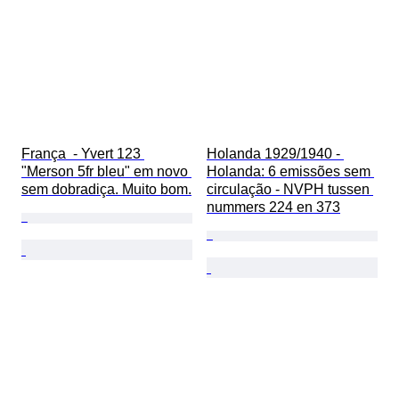
França  - Yvert 123 
Holanda 1929/1940 - 
"Merson 5fr bleu" em novo 
Holanda: 6 emissões sem 
sem dobradiça. Muito bom.
circulação - NVPH tussen 
nummers 224 en 373