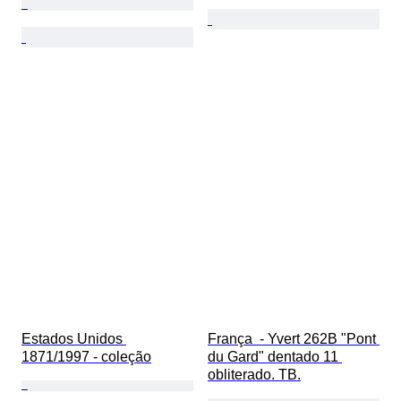
Estados Unidos 
França  - Yvert 262B "Pont 
1871/1997 - coleção
du Gard" dentado 11 
obliterado. TB.