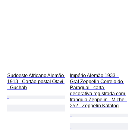
Sudoeste Africano Alemão 
Império Alemão 1933 - 
1913 - Cartão-postal Otavi 
Graf Zeppelin Correio do 
- Guchab
Paraguai - carta 
decorativa registrada com 
franquia Zeppelin - Michel 
352 - Zeppelin Katalog