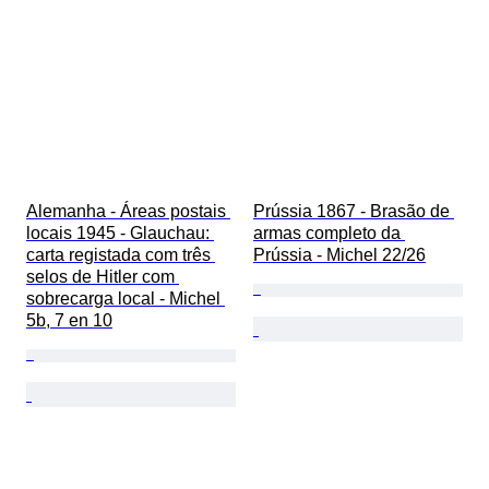
Alemanha - Áreas postais 
Prússia 1867 - Brasão de 
locais 1945 - Glauchau: 
armas completo da 
carta registada com três 
Prússia - Michel 22/26
selos de Hitler com 
sobrecarga local - Michel 
5b, 7 en 10