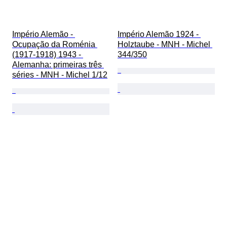
Império Alemão - 
Império Alemão 1924 - 
Ocupação da Roménia 
Holztaube - MNH - Michel 
(1917-1918) 1943 - 
344/350
Alemanha: primeiras três 
séries - MNH - Michel 1/12