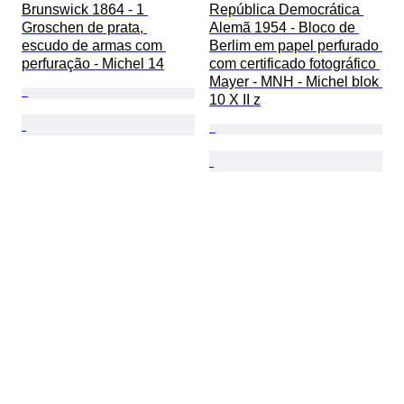
Brunswick 1864 - 1 
República Democrática 
Groschen de prata, 
Alemã 1954 - Bloco de 
escudo de armas com 
Berlim em papel perfurado 
perfuração - Michel 14
com certificado fotográfico 
Mayer - MNH - Michel blok 
10 X II z