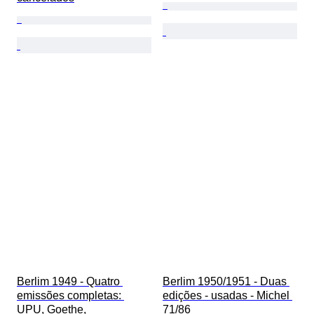
Berlim 1949 - Quatro 
Berlim 1950/1951 - Duas 
emissões completas: 
edições - usadas - Michel 
UPU, Goethe, 
71/86