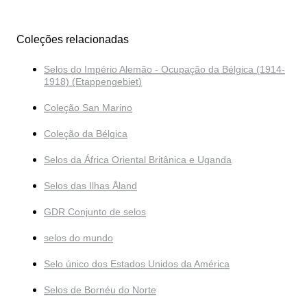
Coleções relacionadas
Selos do Império Alemão - Ocupação da Bélgica (1914-
1918) (Etappengebiet)
Coleção San Marino
Coleção da Bélgica
Selos da África Oriental Britânica e Uganda
Selos das Ilhas Åland
GDR Conjunto de selos
selos do mundo
Selo único dos Estados Unidos da América
Selos de Bornéu do Norte