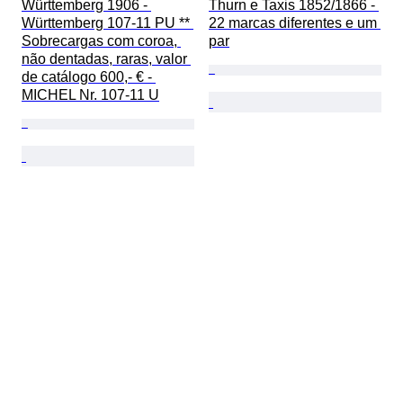
Württemberg 1906 - 
Thurn e Taxis 1852/1866 - 
Württemberg 107-11 PU ** 
22 marcas diferentes e um 
Sobrecargas com coroa, 
par
não dentadas, raras, valor 
de catálogo 600,- € - 
MICHEL Nr. 107-11 U