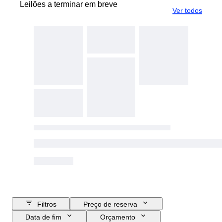
Leilões a terminar em breve
Ver todos
Filtros
Preço de reserva
Data de fim
Orçamento