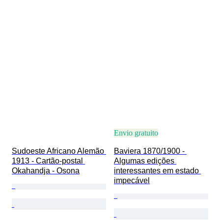
Envio gratuito
Sudoeste Africano Alemão 
Baviera 1870/1900 - 
1913 - Cartão-postal 
Algumas edições 
Okahandja - Osona
interessantes em estado 
impecável