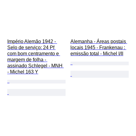
Império Alemão 1942 - 
Alemanha - Áreas postais 
Selo de serviço: 24 Pf 
locais 1945 - Frankenau : 
com bom centramento e 
emissão total - Michel I/II
margem de folha - 
assinado Schlegel - MNH 
- Michel 163 Y