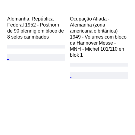
Alemanha, República 
Ocupação Aliada - 
Federal 1952 - Posthorn 
Alemanha (zona 
de 90 pfennig em bloco de 
americana e britânica) 
8 selos carimbados
1949 - Volumes com bloco 
da Hannover Messe - 
MNH - Michel 101/110 en 
blok 1