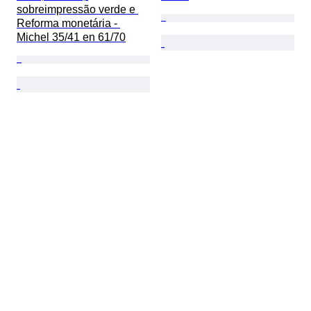
sobreimpressão verde e 
Reforma monetária - 
Michel 35/41 en 61/70