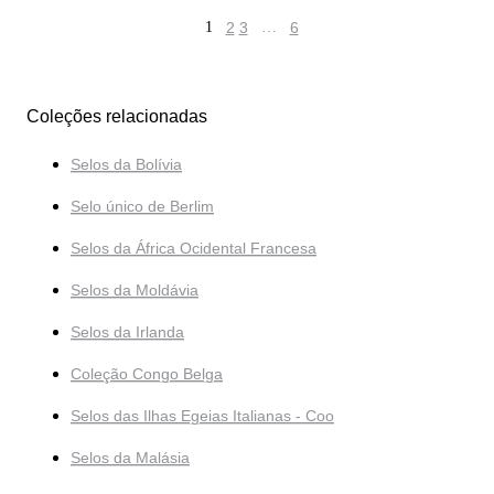
1
2
3
…
6
Coleções relacionadas
Selos da Bolívia
Selo único de Berlim
Selos da África Ocidental Francesa
Selos da Moldávia
Selos da Irlanda
Coleção Congo Belga
Selos das Ilhas Egeias Italianas - Coo
Selos da Malásia