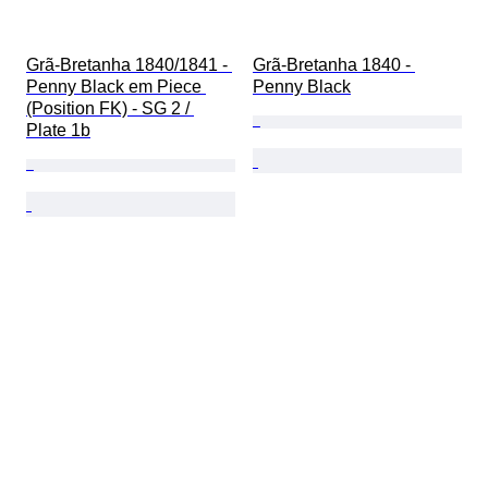
Grã-Bretanha 1840/1841 - 
Grã-Bretanha 1840 - 
Penny Black em Piece 
Penny Black
(Position FK) - SG 2 / 
Plate 1b