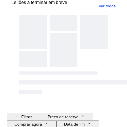
Leilões a terminar em breve
Ver todos
Filtros
Preço de reserva
Comprar agora
Data de fim