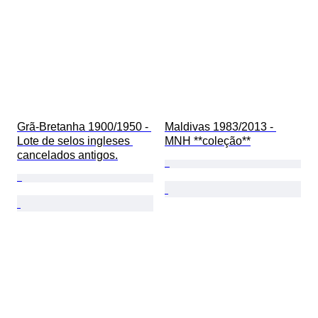
Grã-Bretanha 1900/1950 - 
Maldivas 1983/2013 - 
Lote de selos ingleses 
MNH **coleção**
cancelados antigos.