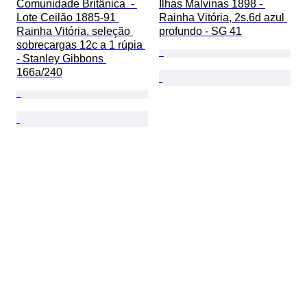
Comunidade Britânica  - 
Ilhas Malvinas 1898 - 
Lote Ceilão 1885-91 
Rainha Vitória, 2s.6d azul 
Rainha Vitória. seleção 
profundo - SG 41
sobrecargas 12c a 1 rúpia 
- Stanley Gibbons 
166a/240