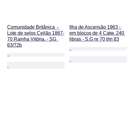
Comunidade Britânica  - 
Ilha de Ascensão 1963 - 
Lote de selos Ceilão 1867-
em blocos de 4 Catw. 240 
70 Rainha Vitória. - SG  
libras - S.G nr 70 t/m 83
63/72b