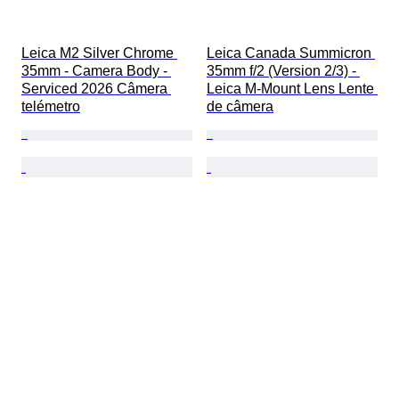
Leica M2 Silver Chrome 
Leica Canada Summicron 
35mm - Camera Body - 
35mm f/2 (Version 2/3) - 
Serviced 2026 Câmera 
Leica M-Mount Lens Lente 
telémetro
de câmera