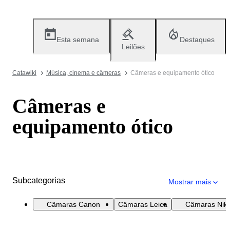
Esta semana
Destaques
Leilões
Catawiki
Música, cinema e câmeras
Câmeras e equipamento ótico
Câmeras e
equipamento ótico
Subcategorias
Mostrar mais
Câmaras Canon
Câmaras Leica
Câmaras Nik