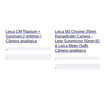
Leica CM Titanium + 
Leica M3 Chrome 35mm 
Summarit 2,4/40mm | 
Rangefinder Camera - 
Câmera analógica
Leitz Summicron 50mm f/2 
& Leica Meter Outfit 
Câmera analógica