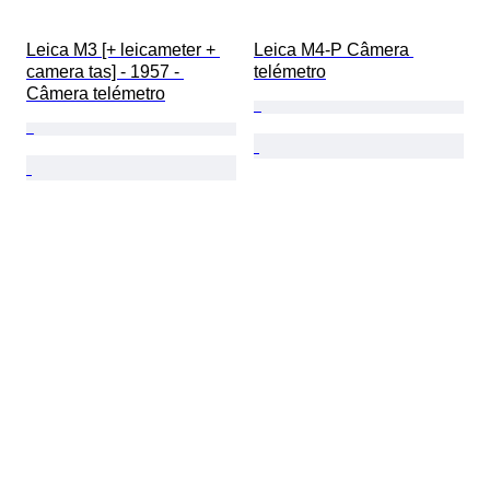
Leica M3 [+ leicameter + 
Leica M4-P Câmera 
camera tas] - 1957 - 
telémetro
Câmera telémetro