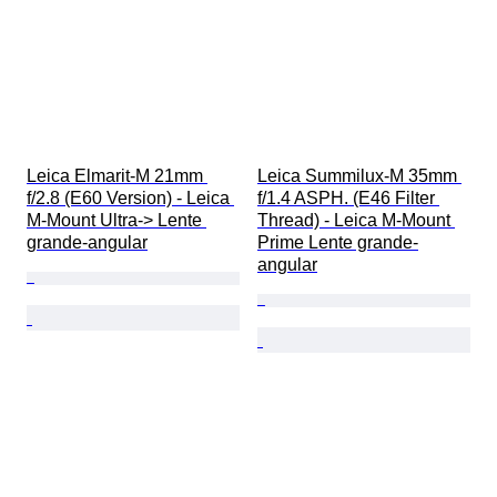
Leica Elmarit-M 21mm 
Leica Summilux-M 35mm 
f/2.8 (E60 Version) - Leica 
f/1.4 ASPH. (E46 Filter 
M-Mount Ultra-> Lente 
Thread) - Leica M-Mount 
grande-angular
Prime Lente grande-
angular