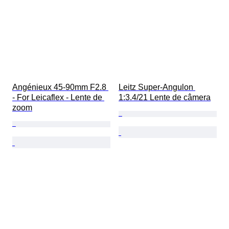
Angénieux 45-90mm F2.8 
Leitz Super-Angulon 
- For Leicaflex - Lente de 
1:3.4/21 Lente de câmera
zoom