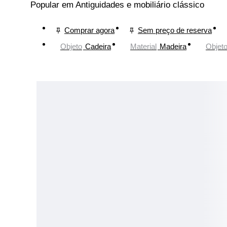
Popular em Antiguidades e mobiliário clássico
Comprar agora
Sem preço de reserva
Objeto
Cadeira
Material
Madeira
Objet