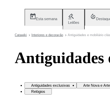
Esta semana
Destaqu
Leilões
Catawiki
Interiores e decoração
Antiguidades e mobiliário clá
Antiguidades e
Antiguidades exclusivas
Arte Nova e Art
Relógios