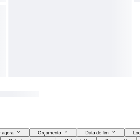
 agora
Orçamento
Data de fim
Loc