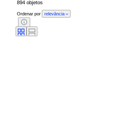
894 objetos
Ordenar por
relevância