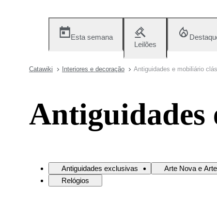
Esta semana
Destaqu
Leilões
Catawiki
Interiores e decoração
Antiguidades e mobiliário clá
Antiguidades e
Antiguidades exclusivas
Arte Nova e Art
Relógios