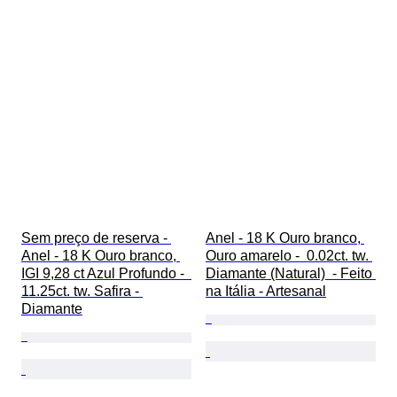
Sem preço de reserva - 
Anel - 18 K Ouro branco, 
Anel - 18 K Ouro branco, 
Ouro amarelo -  0.02ct. tw. 
IGI 9,28 ct Azul Profundo -  
Diamante (Natural)  - Feito 
11.25ct. tw. Safira - 
na Itália - Artesanal
Diamante