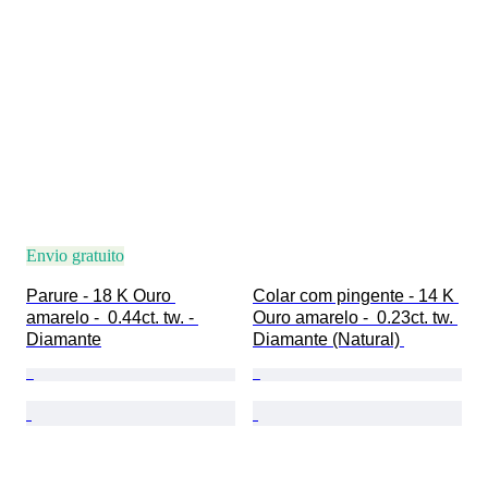
Envio gratuito
Parure - 18 K Ouro 
Colar com pingente - 14 K 
amarelo -  0.44ct. tw. - 
Ouro amarelo -  0.23ct. tw. 
Diamante
Diamante (Natural) 