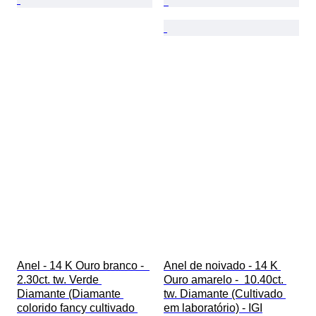
Anel - 14 K Ouro branco -  
Anel de noivado - 14 K 
2.30ct. tw. Verde 
Ouro amarelo -  10.40ct. 
Diamante (Diamante 
tw. Diamante (Cultivado 
colorido fancy cultivado 
em laboratório) - IGI