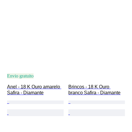
Envio gratuito
Anel - 18 K Ouro amarelo 
Brincos - 18 K Ouro 
Safira - Diamante
branco Safira - Diamante