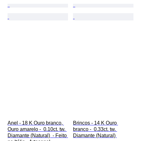
Anel - 18 K Ouro branco, 
Brincos - 14 K Ouro 
Ouro amarelo -  0.10ct. tw. 
branco -  0.33ct. tw. 
Diamante (Natural)  - Feito 
Diamante (Natural) 