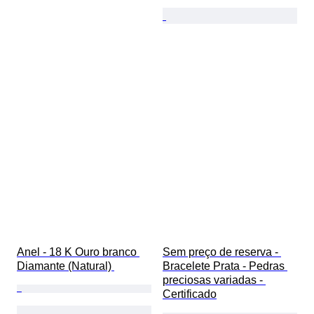
Anel - 18 K Ouro branco 
Sem preço de reserva - 
Diamante (Natural) 
Bracelete Prata - Pedras 
preciosas variadas - 
Certificado