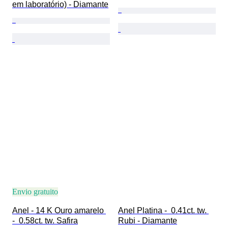
em laboratório) - Diamante
Envio gratuito
Anel - 14 K Ouro amarelo 
Anel Platina -  0.41ct. tw. 
-  0.58ct. tw. Safira
Rubi - Diamante