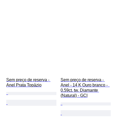
Sem preço de reserva - 
Sem preço de reserva - 
Anel Prata Topázio
Anel - 14 K Ouro branco -  
0.59ct. tw. Diamante 
(Natural) - GCI