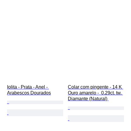
Iolita - Prata - Anel - 
Colar com pingente - 14 K 
Arabescos Dourados
Ouro amarelo -  0.29ct. tw. 
Diamante (Natural) 