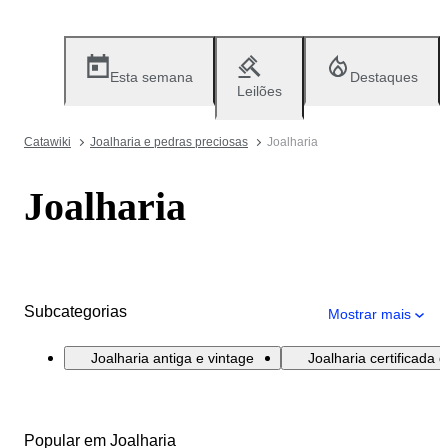
Esta semana
Destaques
Leilões
Catawiki
Joalharia e pedras preciosas
Joalharia
Joalharia
Subcategorias
Mostrar mais
Joalharia antiga e vintage
Joalharia certificada 
Popular em Joalharia