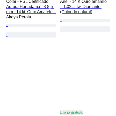
Colar - PSL Certificado 
Anel - 14 K Ouro amarelo 
Aurora Hanadama - 8-8,5 
-  1.02ct. tw. Diamante 
mm - 14 kt. Ouro Amarelo - 
(Colorido natural)
Akoya Pérola
Envio gratuito