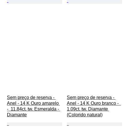
Sem preço de reserva - 
Sem preço de reserva - 
Anel - 14 K Ouro amarelo 
Anel - 14 K Ouro branco -  
-  11.84ct. tw. Esmeralda - 
1.09ct. tw. Diamante 
Diamante
(Colorido natural)