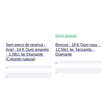
Envio gratuito
Sem preço de reserva - 
Brincos - 18 K Ouro rosa -  
Anel - 14 K Ouro amarelo 
12.59ct. tw. Tanzanita - 
-  1.08ct. tw. Diamante 
Diamante
(Colorido natural)