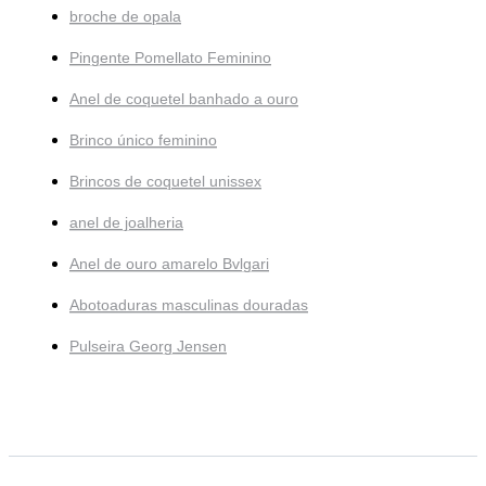
broche de opala
Pingente Pomellato Feminino
Anel de coquetel banhado a ouro
Brinco único feminino
Brincos de coquetel unissex
anel de joalheria
Anel de ouro amarelo Bvlgari
Abotoaduras masculinas douradas
Pulseira Georg Jensen