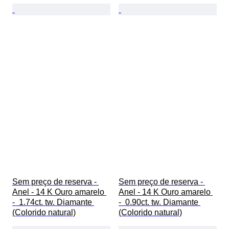
Sem preço de reserva - 
Sem preço de reserva - 
Anel - 14 K Ouro amarelo 
Anel - 14 K Ouro amarelo 
-  1.74ct. tw. Diamante 
-  0.90ct. tw. Diamante 
(Colorido natural)
(Colorido natural)