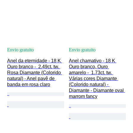
Envio gratuito
Envio gratuito
Anel da eternidade - 18 K 
Anel chamativo - 18 K 
Ouro branco -  2.49ct. tw. 
Ouro branco, Ouro 
Rosa Diamante (Colorido 
amarelo -  1.73ct. tw. 
natural) - Anel pavê de 
Várias cores Diamante 
banda em rosa claro
(Colorido natural) - 
Diamante - Diamante oval 
marrom fancy