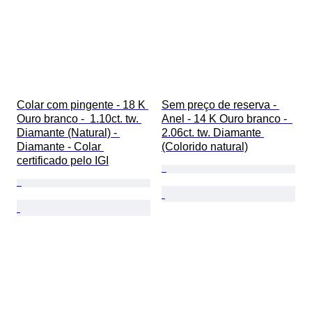
Colar com pingente - 18 K 
Sem preço de reserva - 
Ouro branco -  1.10ct. tw. 
Anel - 14 K Ouro branco -  
Diamante (Natural) - 
2.06ct. tw. Diamante 
Diamante - Colar 
(Colorido natural)
certificado pelo IGI