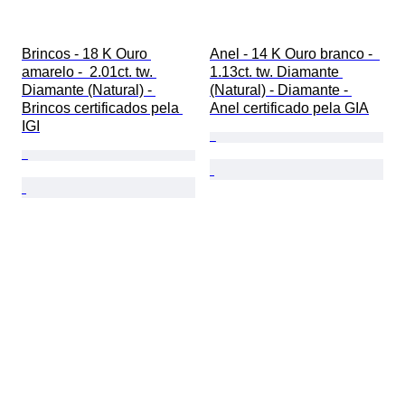
Brincos - 18 K Ouro 
Anel - 14 K Ouro branco -  
amarelo -  2.01ct. tw. 
1.13ct. tw. Diamante 
Diamante (Natural) - 
(Natural) - Diamante - 
Brincos certificados pela 
Anel certificado pela GIA
IGI