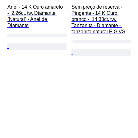
Anel - 14 K Ouro amarelo 
Sem preço de reserva - 
-  2.26ct. tw. Diamante 
Pingente - 14 K Ouro 
(Natural) - Anel de 
branco -  14.33ct. tw. 
Diamante
Tanzanita - Diamante - 
tanzanita natural F-G VS