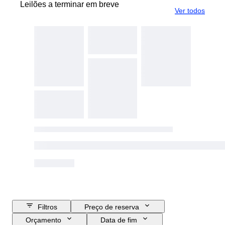
Leilões a terminar em breve
Ver todos
Filtros
Preço de reserva
Orçamento
Data de fim