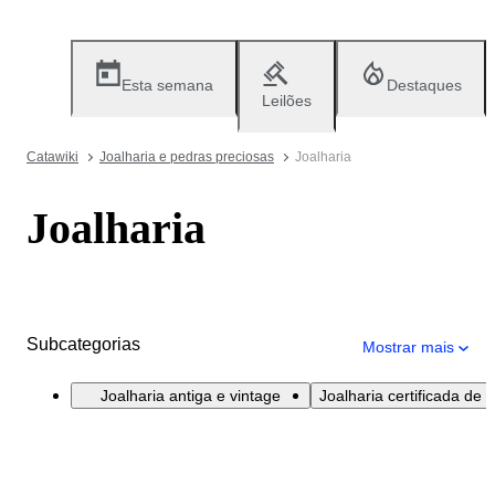
Esta semana
Destaques
Leilões
Catawiki
Joalharia e pedras preciosas
Joalharia
Joalharia
Subcategorias
Mostrar mais
Joalharia antiga e vintage
Joalharia certificada de l