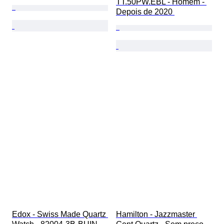
TT.50PW.EBL - Homem - 
Depois de 2020 
Edox - Swiss Made Quartz 
Hamilton - Jazzmaster 