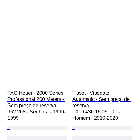
TAG Heuer - 2000 Series 
Tissot - Visodate 
Professional 200 Meters - 
Automatic - Sem preço de 
Sem preço de reserva - 
reserva - 
962.208 - Senhora - 1990-
T019.430.16.051.01 - 
1999 
Homem - 2010-2020 