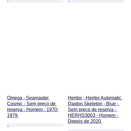
Omega - Seamaster 
Heritor - Heritor Automatic 
Cosmic - Sem preço de 
Daxton Skeleton - Blue - 
reserva - Homem - 1970-
Sem preço de reserva - 
1979 
HERHS3003 - Homem - 
Depois de 2020 