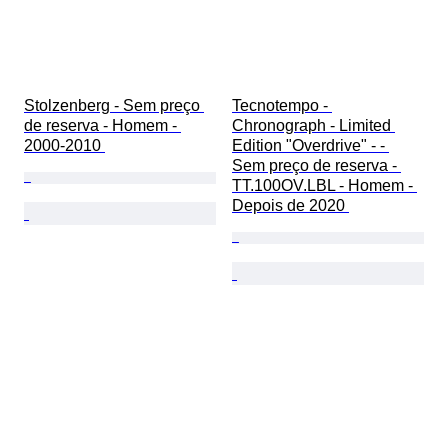
Stolzenberg - Sem preço 
Tecnotempo - 
de reserva - Homem - 
Chronograph - Limited 
2000-2010 
Edition "Overdrive" - - 
Sem preço de reserva - 
TT.100OV.LBL - Homem - 
Depois de 2020 