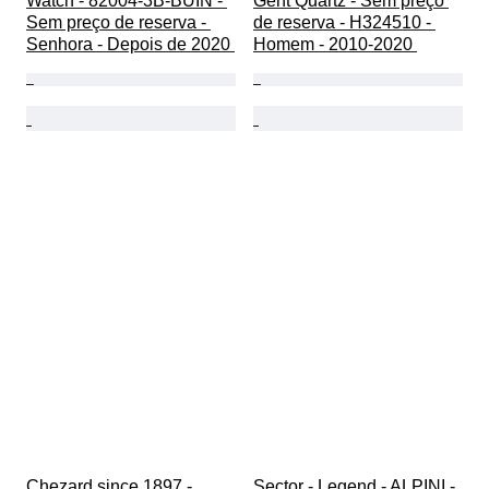
Watch - 82004-3B-BUIN - 
Gent Quartz - Sem preço 
Sem preço de reserva - 
de reserva - H324510 - 
Senhora - Depois de 2020 
Homem - 2010-2020 
Chezard since 1897 - 
Sector - Legend - ALPINI - 