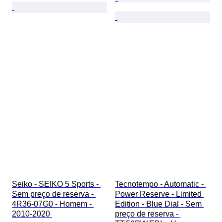
Seiko - SEIKO 5 Sports - 
Tecnotempo - Automatic - 
Sem preço de reserva - 
Power Reserve - Limited 
4R36-07G0 - Homem - 
Edition - Blue Dial - Sem 
2010-2020 
preço de reserva - 