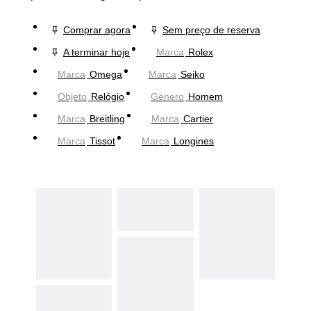
Comprar agora
Sem preço de reserva
A terminar hoje
Marca
Rolex
Marca
Omega
Marca
Seiko
Objeto
Relógio
Género
Homem
Marca
Breitling
Marca
Cartier
Marca
Tissot
Marca
Longines