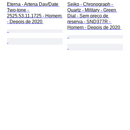
Eterna - Artena Day/Date 
Seiko - Chronograph - 
Two-tone - 
Quartz - Military - Green 
2525.53.11.1725 - Homem 
Dial - Sem preço de 
- Depois de 2020 
reserva - SND377R - 
Homem - Depois de 2020 