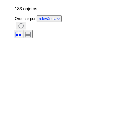
183 objetos
Ordenar por
relevância