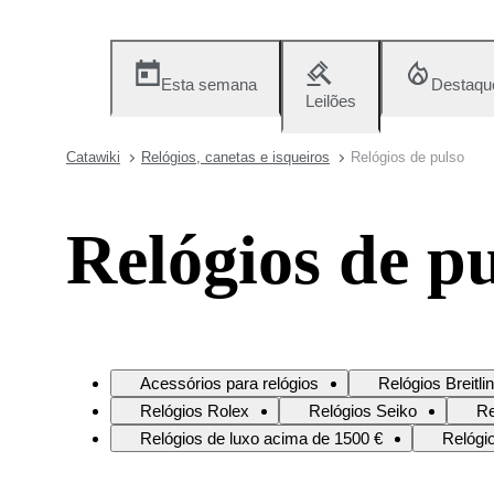
Esta semana
Destaqu
Leilões
Catawiki
Relógios, canetas e isqueiros
Relógios de pulso
Relógios de p
Acessórios para relógios
Relógios Breitli
Relógios Rolex
Relógios Seiko
Re
Relógios de luxo acima de 1500 €
Relógi