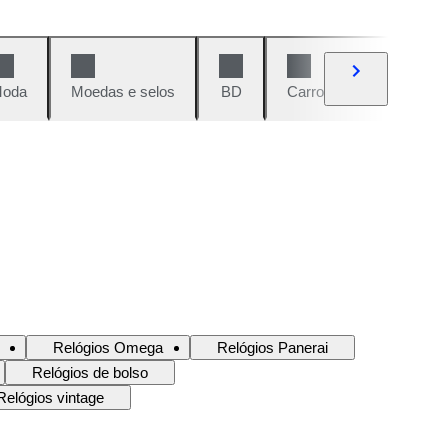
oda
Moedas e selos
BD
Carros e motos
Vi
Relógios Omega
Relógios Panerai
Relógios de bolso
Relógios vintage