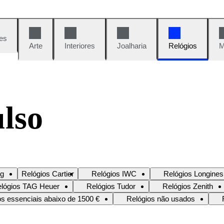
es
Arte
Interiores
Joalharia
Relógios
M
ulso
ng
Relógios Cartier
Relógios IWC
Relógios Longines
lógios TAG Heuer
Relógios Tudor
Relógios Zenith
os essenciais abaixo de 1500 €
Relógios não usados