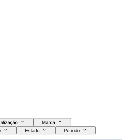
alização
Marca
o
Estado
Período