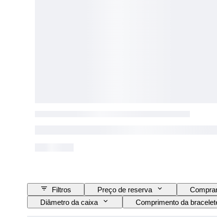
Filtros
Preço de reserva
Comprar
Diâmetro da caixa
Comprimento da bracelete
Cor
Movimento do relógio
Materia