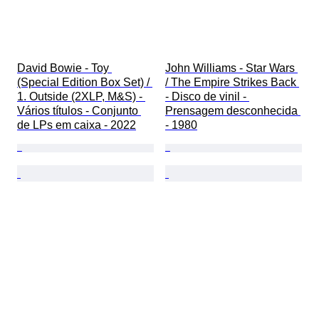
David Bowie - Toy 
John Williams - Star Wars 
(Special Edition Box Set) / 
/ The Empire Strikes Back 
1. Outside (2XLP, M&S) - 
- Disco de vinil - 
Vários títulos - Conjunto 
Prensagem desconhecida 
de LPs em caixa - 2022
- 1980