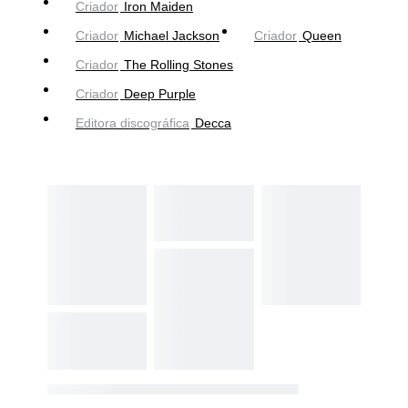
Criador
Iron Maiden
Criador
Michael Jackson
Criador
Queen
Criador
The Rolling Stones
Criador
Deep Purple
Editora discográfica
Decca