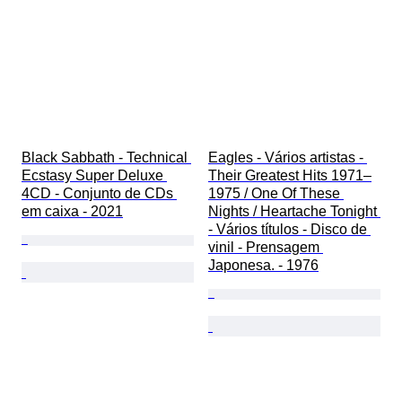
Black Sabbath - Technical 
Eagles - Vários artistas - 
Ecstasy Super Deluxe 
Their Greatest Hits 1971–
4CD - Conjunto de CDs 
1975 / One Of These 
em caixa - 2021
Nights / Heartache Tonight 
- Vários títulos - Disco de 
vinil - Prensagem 
Japonesa. - 1976