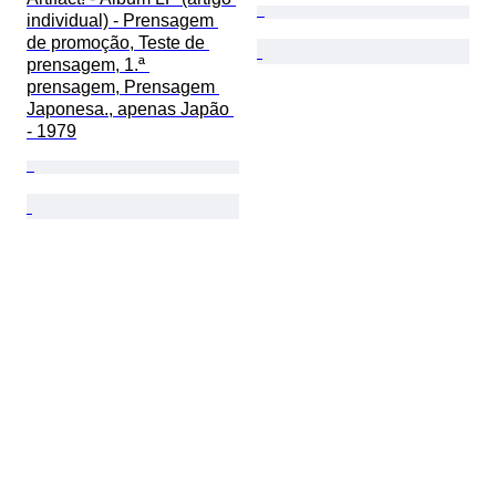
individual) - Prensagem 
de promoção, Teste de 
prensagem, 1.ª 
prensagem, Prensagem 
Japonesa., apenas Japão 
- 1979