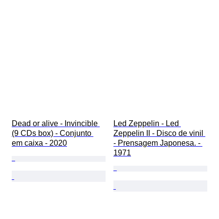
Dead or alive - Invincible 
Led Zeppelin - Led 
(9 CDs box) - Conjunto 
Zeppelin II - Disco de vinil 
em caixa - 2020
- Prensagem Japonesa. - 
1971