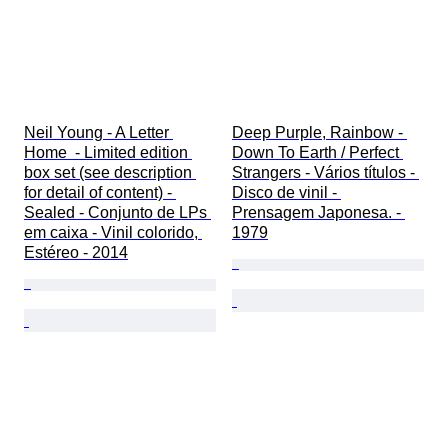
Neil Young - A Letter 
Deep Purple, Rainbow - 
Home  - Limited edition 
Down To Earth / Perfect 
box set (see description 
Strangers - Vários títulos - 
for detail of content) - 
Disco de vinil - 
Sealed - Conjunto de LPs 
Prensagem Japonesa. - 
em caixa - Vinil colorido, 
1979
Estéreo - 2014