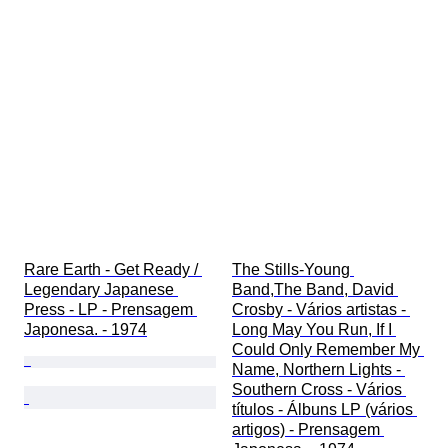
Rare Earth - Get Ready / 
The Stills-Young 
Legendary Japanese 
Band,The Band, David 
Press - LP - Prensagem 
Crosby - Vários artistas - 
Japonesa. - 1974
Long May You Run, If I 
Could Only Remember My 
Name, Northern Lights - 
Southern Cross - Vários 
títulos - Álbuns LP (vários 
artigos) - Prensagem 