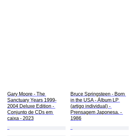
Gary Moore - The 
Bruce Springsteen - Born 
Sanctuary Years 1999-
in the USA - Álbum LP 
2004 Deluxe Edition - 
(artigo individual) - 
Conjunto de CDs em 
Prensagem Japonesa. - 
caixa - 2023
1986