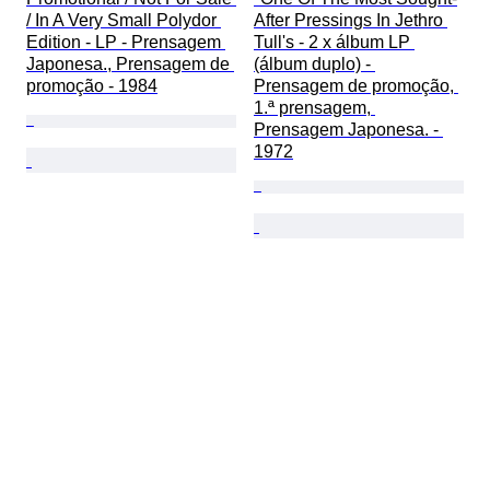
/ In A Very Small Polydor 
After Pressings In Jethro 
Edition - LP - Prensagem 
Tull's - 2 x álbum LP 
Japonesa., Prensagem de 
(álbum duplo) - 
promoção - 1984
Prensagem de promoção, 
1.ª prensagem, 
Prensagem Japonesa. - 
1972