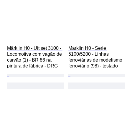
Märklin H0 - Uit set 3100 - 
Märklin H0 - Serie 
Locomotiva com vagão de 
5100/5200 - Linhas 
carvão (1) - BR 86 na 
ferroviárias de modelismo 
pintura de fábrica - DRG
ferroviário (98) - testado