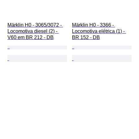
Märklin H0 - 3065/3072 - 
Märklin H0 - 3366 - 
Locomotiva diesel (2) - 
Locomotiva elétrica (1) - 
V60 em BR 212 - DB
BR 152 - DB