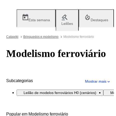
Esta semana
Destaques
Leilões
Catawiki
Brinquedos e modelismo
Modelismo ferroviário
Modelismo ferroviário
Subcategorias
Mostrar mais
Leilão de modelos ferroviários H0 (cenários)
Mod
Popular em Modelismo ferroviário