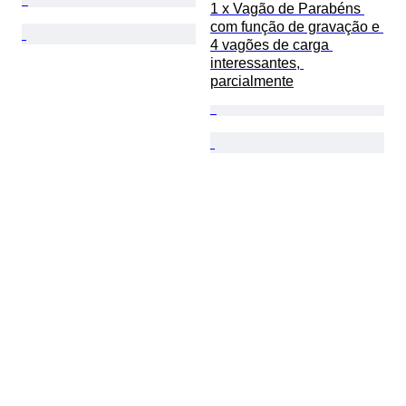
1 x Vagão de Parabéns 
com função de gravação e 
4 vagões de carga 
interessantes, 
parcialmente