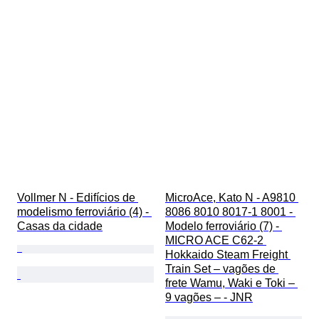
Vollmer N - Edifícios de 
MicroAce, Kato N - A9810 
modelismo ferroviário (4) - 
8086 8010 8017-1 8001 - 
Casas da cidade
Modelo ferroviário (7) - 
MICRO ACE C62-2 
Hokkaido Steam Freight 
Train Set – vagões de 
frete Wamu, Waki e Toki – 
9 vagões – - JNR