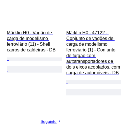
Märklin H0 - Vagão de 
Märklin H0 - 47122 - 
carga de modelismo 
Conjunto de vagões de 
ferroviário (11) - Shell 
carga de modelismo 
carros de caldeiras - DB
ferroviário (1) - Conjunto 
de furgão com 
autotransportadores de 
dois eixos acoplados, com 
carga de automóveis - DB
Seguinte