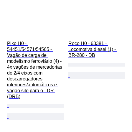
Piko H0 - 
Roco H0 - 63381 - 
54451/54571/54565 - 
Locomotiva diesel (1) - 
Vagão de carga de 
BR-280 - DB
modelismo ferroviário (4) - 
4x vagões de mercadorias 
de 2/4 eixos com 
descarregadores 
inferiores/automáticos e 
vagão silo para o - DR 
(DRB)