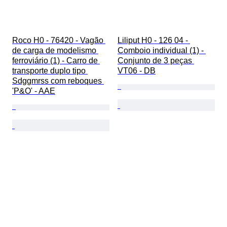
Roco H0 - 76420 - Vagão 
Liliput H0 - 126 04 - 
de carga de modelismo 
Comboio individual (1) - 
ferroviário (1) - Carro de 
Conjunto de 3 peças 
transporte duplo tipo 
VT06 - DB
Sdggmrss com reboques 
'P&O' - AAE