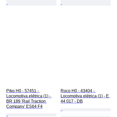
Piko H0 - 57451 - 
Roco H0 - 43404 - 
Locomotiva elétrica (1) - 
Locomotiva elétrica (1) - E 
BR 189 'Rail Traction 
44 017 - DB
Company' ES64 F4