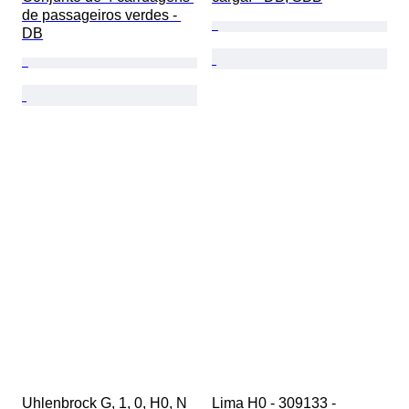
de passageiros verdes - 
DB
Uhlenbrock G, 1, 0, H0, N 
Lima H0 - 309133 - 