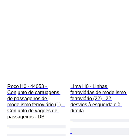
Roco H0 - 44053 - 
Lima H0 - Linhas 
Conjunto de carruagens 
ferroviárias de modelismo 
de passageiros de 
ferroviário (22) - 22 
modelismo ferroviário (1) - 
desvios à esquerda e à 
Conjunto de vagões de 
direita
passageiros - DB