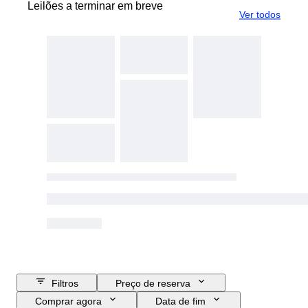
Leilões a terminar em breve
Ver todos
Filtros
Preço de reserva
Comprar agora
Data de fim