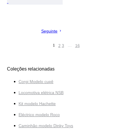
Seguinte
1
2
3
…
16
Coleções relacionadas
Corgi Modelo cupê
Locomotiva elétrica NSB
Kit modelo Hachette
Eléctrico modelo Roco
Caminhão modelo Dinky Toys