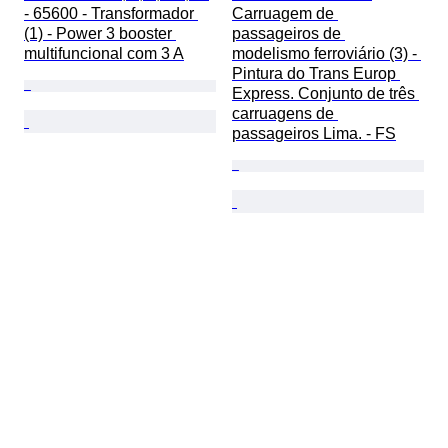
- 65600 - Transformador 
Carruagem de 
(1) - Power 3 booster 
passageiros de 
multifuncional com 3 A
modelismo ferroviário (3) - 
Pintura do Trans Europ 
Express. Conjunto de três 
carruagens de 
passageiros Lima. - FS