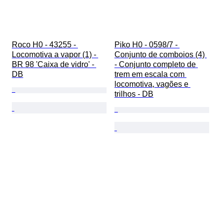
Roco H0 - 43255 - 
Piko H0 - 0598/7 - 
Locomotiva a vapor (1) - 
Conjunto de comboios (4) 
BR 98 'Caixa de vidro' - 
- Conjunto completo de 
DB
trem em escala com 
locomotiva, vagões e 
trilhos - DB