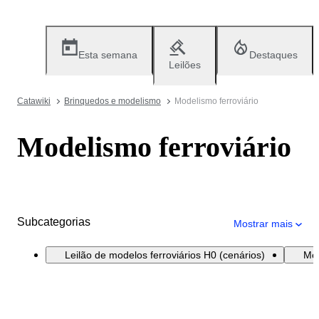
Esta semana
Destaques
Leilões
Catawiki
Brinquedos e modelismo
Modelismo ferroviário
Modelismo ferroviário
Subcategorias
Mostrar mais
Leilão de modelos ferroviários H0 (cenários)
Mod