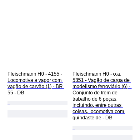
Fleischmann H0 - 4155 - 
Fleischmann H0 - o.a. 
Locomotiva a vapor com 
5351 - Vagão de carga de 
vagão de carvão (1) - BR 
modelismo ferroviário (6) - 
55 - DB
Conjunto de trem de 
trabalho de 6 peças, 
incluindo, entre outras 
coisas, locomotiva com 
guindaste de - DB