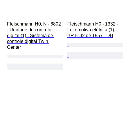
Fleischmann H0, N - 6802 
Fleischmann H0 - 1332 - 
- Unidade de controlo 
Locomotiva elétrica (1) - 
digital (1) - Sistema de 
BR E 32 de 1957 - DB
controle digital Twin 
Center