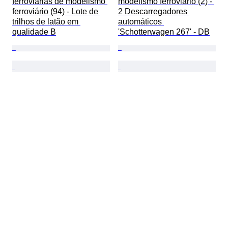
ferroviárias de modelismo 
modelismo ferroviário (2) - 
ferroviário (94) - Lote de 
2 Descarregadores 
trilhos de latão em 
automáticos 
qualidade B
'Schotterwagen 267' - DB