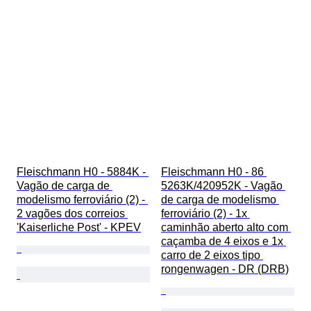
Fleischmann H0 - 5884K - 
Fleischmann H0 - 86 
Vagão de carga de 
5263K/420952K - Vagão 
modelismo ferroviário (2) - 
de carga de modelismo 
2 vagões dos correios 
ferroviário (2) - 1x 
'Kaiserliche Post' - KPEV
caminhão aberto alto com 
caçamba de 4 eixos e 1x 
carro de 2 eixos tipo 
rongenwagen - DR (DRB)