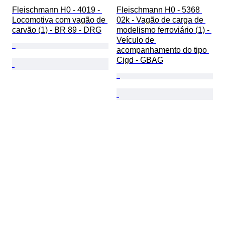
Fleischmann H0 - 4019 - 
Fleischmann H0 - 5368 
Locomotiva com vagão de 
02k - Vagão de carga de 
carvão (1) - BR 89 - DRG
modelismo ferroviário (1) - 
Veículo de 
acompanhamento do tipo 
Cigd - GBAG