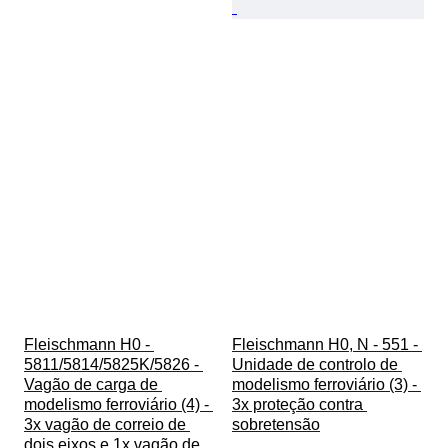
Fleischmann H0 - 
Fleischmann H0, N - 551 - 
5811/5814/5825K/5826 - 
Unidade de controlo de 
Vagão de carga de 
modelismo ferroviário (3) - 
modelismo ferroviário (4) - 
3x proteção contra 
3x vagão de correio de 
sobretensão
dois eixos e 1x vagão de 