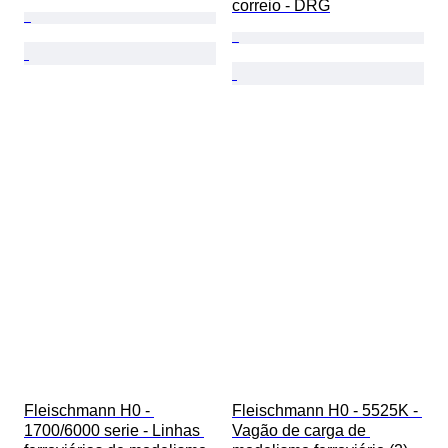
correio - DRG
Fleischmann H0 - 
Fleischmann H0 - 5525K - 
1700/6000 serie - Linhas 
Vagão de carga de 