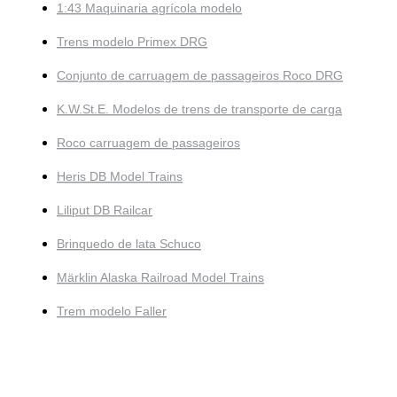
1:43 Maquinaria agrícola modelo
Trens modelo Primex DRG
Conjunto de carruagem de passageiros Roco DRG
K.W.St.E. Modelos de trens de transporte de carga
Roco carruagem de passageiros
Heris DB Model Trains
Liliput DB Railcar
Brinquedo de lata Schuco
Märklin Alaska Railroad Model Trains
Trem modelo Faller