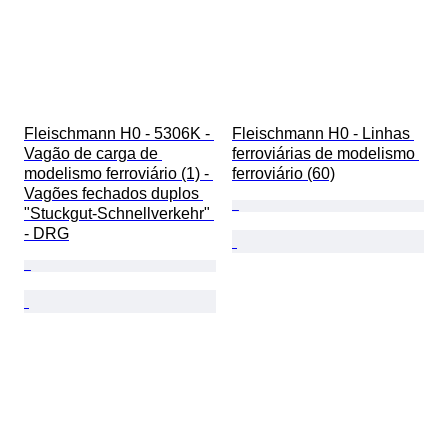
Fleischmann H0 - 5306K - 
Fleischmann H0 - Linhas 
Vagão de carga de 
ferroviárias de modelismo 
modelismo ferroviário (1) - 
ferroviário (60)
Vagões fechados duplos 
"Stuckgut-Schnellverkehr" 
- DRG