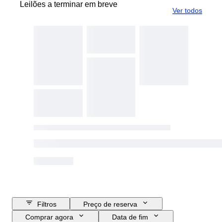
Leilões a terminar em breve
Ver todos
Filtros
Preço de reserva
Comprar agora
Data de fim