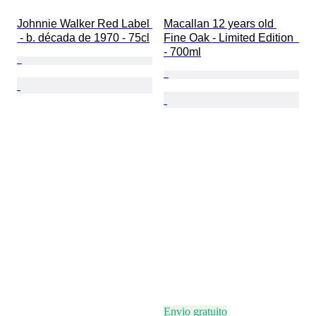
Johnnie Walker Red Label 
Macallan 12 years old 
 - b. década de 1970 - 75cl
Fine Oak - Limited Edition  
- 700ml
Envio gratuito