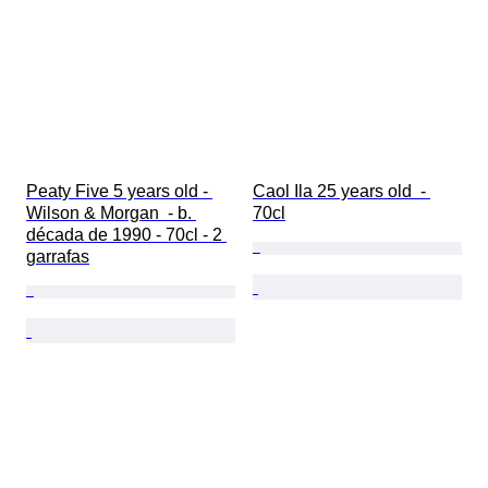
Peaty Five 5 years old - 
Caol Ila 25 years old  - 
Wilson & Morgan  - b. 
70cl
década de 1990 - 70cl - 2 
garrafas