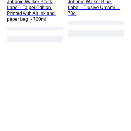
Johnnie Walker Black 
Johnnie Walker Blue 
Label - Taipei Edition 
Label - Elusive Umami  - 
Printed with Air Ink and 
70cl
paper bag  - 700ml