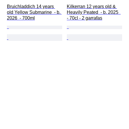
Bruichladdich 14 years 
Kilkerran 12 years old & 
old Yellow Submarine  - b. 
Heavily Peated  - b. 2025  
2026  - 700ml
- 70cl - 2 garrafas