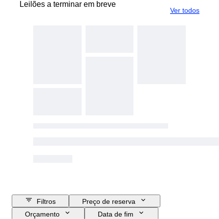
Leilões a terminar em breve
Ver todos
Filtros
Preço de reserva
Orçamento
Data de fim