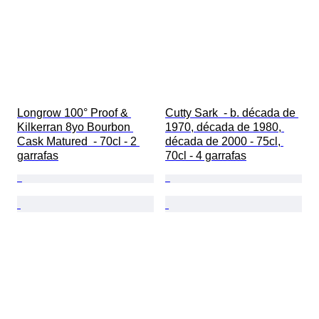
Longrow 100° Proof & 
Cutty Sark  - b. década de 
Kilkerran 8yo Bourbon 
1970, década de 1980, 
Cask Matured  - 70cl - 2 
década de 2000 - 75cl, 
garrafas
70cl - 4 garrafas