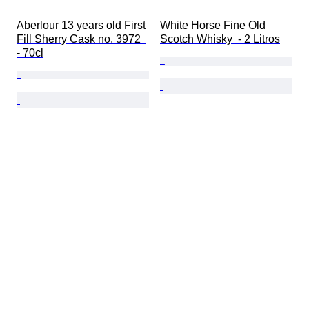
Aberlour 13 years old First 
White Horse Fine Old 
Fill Sherry Cask no. 3972  
Scotch Whisky  - 2 Litros
- 70cl