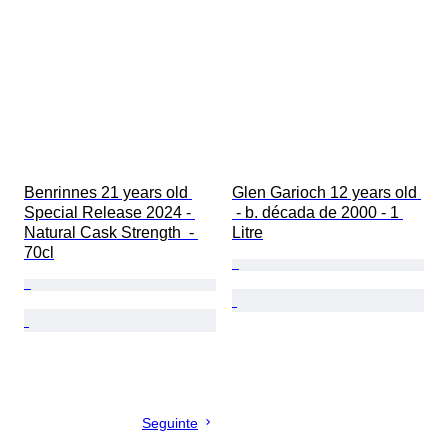
Benrinnes 21 years old 
Glen Garioch 12 years old 
Special Release 2024 - 
 - b. década de 2000 - 1 
Natural Cask Strength  - 
Litre
70cl
Seguinte