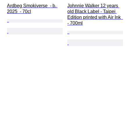
Ardbeg Smokiverse  - b. 
Johnnie Walker 12 years 
2025  - 70cl
old Black Label - Taipei 
Edition printed with Air Ink  
- 700ml