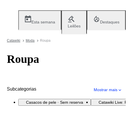
Esta semana
Destaques
Leilões
Catawiki
Moda
Roupa
Roupa
Subcategorias
Mostrar mais
Casacos de pele · Sem reserva
Catawiki Live: 