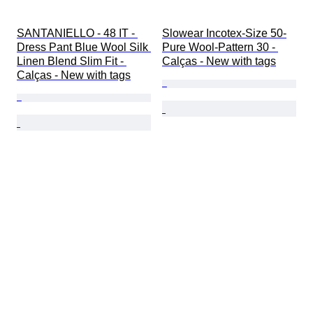
SANTANIELLO - 48 IT - 
Slowear Incotex-Size 50-
Dress Pant Blue Wool Silk 
Pure Wool-Pattern 30 - 
Linen Blend Slim Fit - 
Calças - New with tags
Calças - New with tags