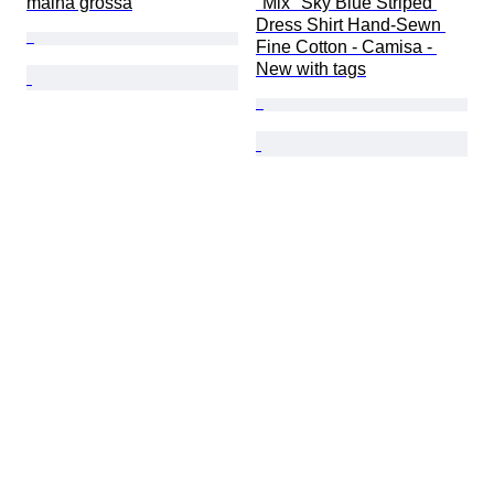
malha grossa
"Mix" Sky Blue Striped 
Dress Shirt Hand-Sewn 
Fine Cotton - Camisa - 
New with tags