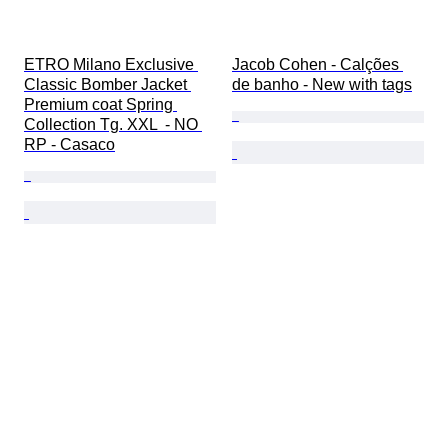
ETRO Milano Exclusive 
Jacob Cohen - Calções 
Classic Bomber Jacket 
de banho - New with tags
Premium coat Spring 
Collection Tg. XXL  - NO 
RP - Casaco