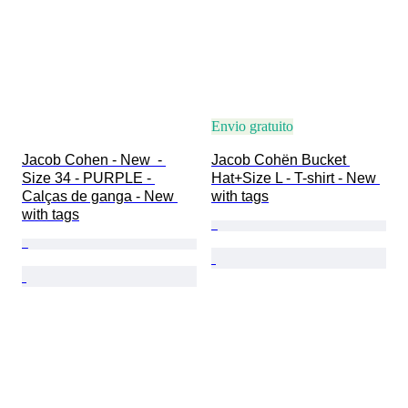
Envio gratuito
Jacob Cohen - New  - 
Jacob Cohën Bucket 
Size 34 - PURPLE - 
Hat+Size L - T-shirt - New 
Calças de ganga - New 
with tags
with tags