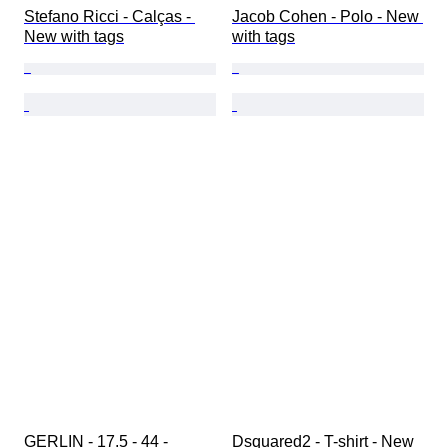
Stefano Ricci - Calças - 
Jacob Cohen - Polo - New 
New with tags
with tags
GERLIN - 17.5 - 44 - 
Dsquared2 - T-shirt - New 