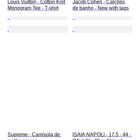
Louis Vuitton - Cotton Knit 
Jacob Cohen - Calções 
Monogram Tee - T-shirt
de banho - New with tags
Supreme - Camisola de 
ISAIA NAPOLI - 17.5 - 44 - 