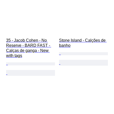
35 - Jacob Cohen - No 
Stone Island - Calções de 
Reserve - BARD FAST - 
banho
Calças de ganga - New 
with tags