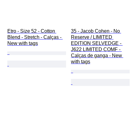
Etro - Size 52 - Cotton 
35 - Jacob Cohen - No 
Blend - Stretch - Calças - 
Reserve / LIMITED 
New with tags
EDITION SELVEDGE - 
J622 LIMITED COMF - 
Calças de ganga - New 
with tags