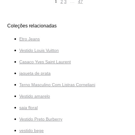
1
2
3
…
47
Coleções relacionadas
Etro Jeans
Vestido Louis Vuitton
Casaco Yves Saint Laurent
jaqueta de prata
Terno Masculino Com Listras Corneliani
Vestido amarelo
saia floral
Vestido Preto Burberry
vestido bege