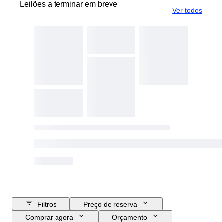
Leilões a terminar em breve
Ver todos
Filtros
Preço de reserva
Comprar agora
Orçamento