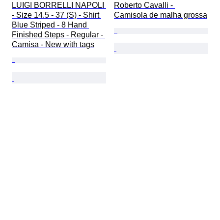
LUIGI BORRELLI NAPOLI 
Roberto Cavalli - 
- Size 14.5 - 37 (S) - Shirt 
Camisola de malha grossa
Blue Striped - 8 Hand 
Finished Steps - Regular - 
Camisa - New with tags