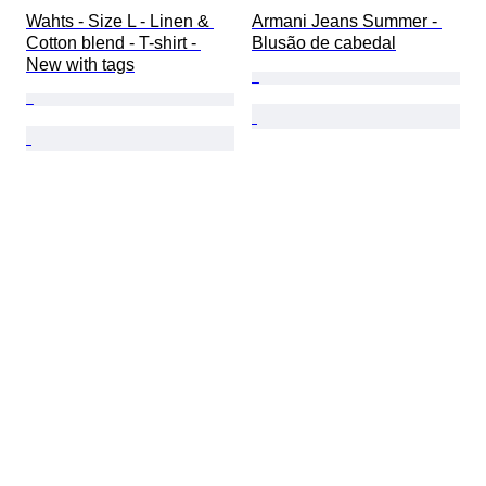
Wahts - Size L - Linen & 
Armani Jeans Summer - 
Cotton blend - T-shirt - 
Blusão de cabedal
New with tags