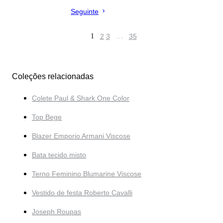
Seguinte
1
2
3
…
35
Coleções relacionadas
Colete Paul & Shark One Color
Top Bege
Blazer Emporio Armani Viscose
Bata tecido misto
Terno Feminino Blumarine Viscose
Vestido de festa Roberto Cavalli
Joseph Roupas