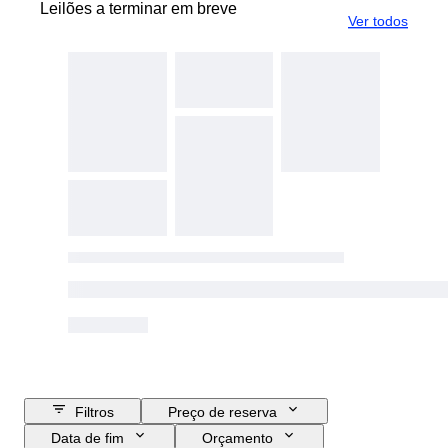
Leilões a terminar em breve
Ver todos
Filtros
Preço de reserva
Data de fim
Orçamento