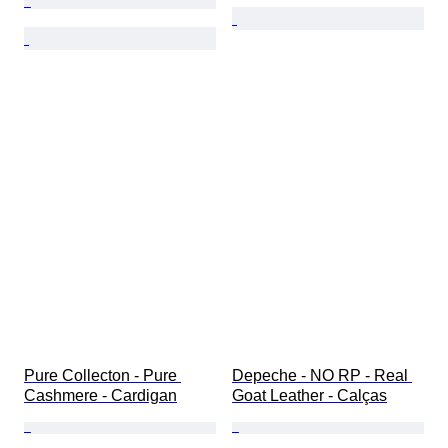
Pure Collecton - Pure 
Depeche - NO RP - Real 
Cashmere - Cardigan
Goat Leather - Calças