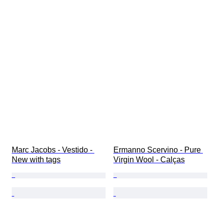
Marc Jacobs - Vestido - 
Ermanno Scervino - Pure 
New with tags
Virgin Wool - Calças