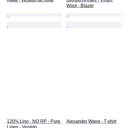
Wool - Blazer
120% Lino - NO RP - Pure 
Alexander Wang - T-shirt
Linen - Vestido