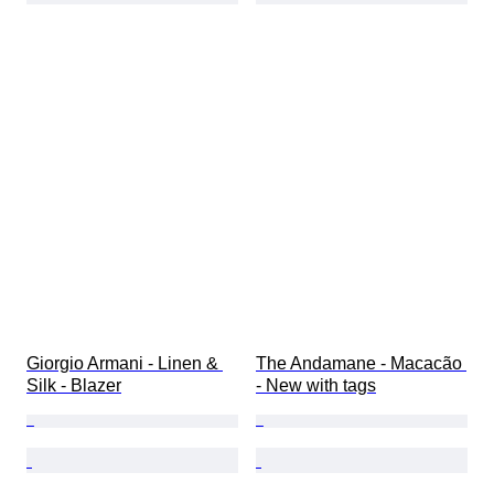
Giorgio Armani - Linen & 
The Andamane - Macacão 
Silk - Blazer
- New with tags