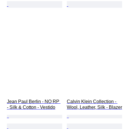
Jean Paul Berlin - NO RP 
Calvin Klein Collection - 
- Silk & Cotton - Vestido
Wool, Leather, Silk - Blazer