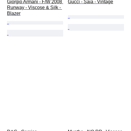
Giorgio Armani - F/W 2008 
Gucci - Saia - Vintage
Runway - Viscose & Silk - 
Blazer