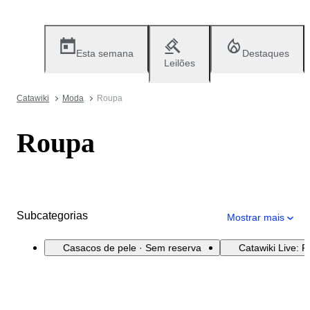
Esta semana
Destaques
Leilões
Catawiki
Moda
Roupa
Roupa
Subcategorias
Mostrar mais
Casacos de pele · Sem reserva
Catawiki Live: 