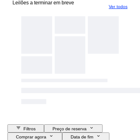
Leilões a terminar em breve
Ver todos
Filtros
Preço de reserva
Comprar agora
Data de fim