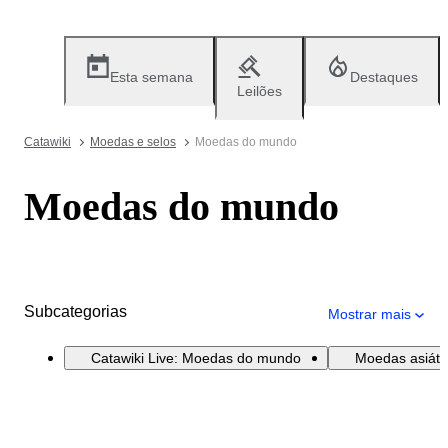
Esta semana
Destaques
Leilões
Catawiki
Moedas e selos
Moedas do mundo
Moedas do mundo
Subcategorias
Mostrar mais
Catawiki Live: Moedas do mundo
Moedas asiátic