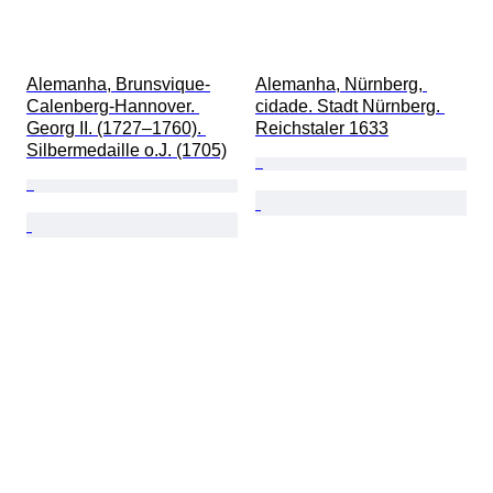
Alemanha, Brunsvique-
Alemanha, Nürnberg, 
Calenberg-Hannover. 
cidade. Stadt Nürnberg. 
Georg II. (1727–1760). 
Reichstaler 1633
Silbermedaille o.J. (1705)