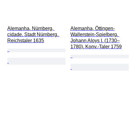
Alemanha, Nürnberg, 
Alemanha, Öttingen-
cidade. Stadt Nürnberg. 
Wallerstein-Spielberg. 
Reichstaler 1635
Johann Aloys I. (1730–
1780). Konv.-Taler 1759