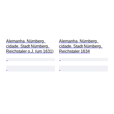
Alemanha, Nürnberg, 
Alemanha, Nürnberg, 
cidade. Stadt Nürnberg. 
cidade. Stadt Nürnberg. 
Reichstaler o.J. (um 1631)
Reichstaler 1634