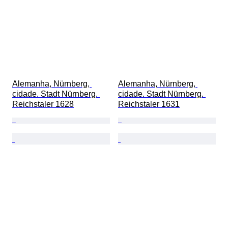
Alemanha, Nürnberg, 
Alemanha, Nürnberg, 
cidade. Stadt Nürnberg. 
cidade. Stadt Nürnberg. 
Reichstaler 1628
Reichstaler 1631