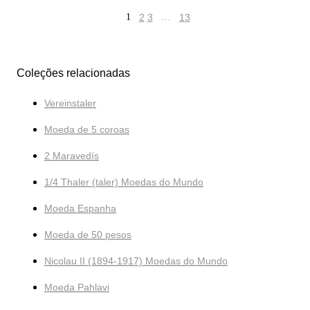
1
2
3
…
13
Coleções relacionadas
Vereinstaler
Moeda de 5 coroas
2 Maravedís
1/4 Thaler (taler) Moedas do Mundo
Moeda Espanha
Moeda de 50 pesos
Nicolau II (1894-1917) Moedas do Mundo
Moeda Pahlavi