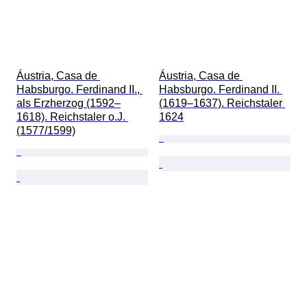
Áustria, Casa de 
Áustria, Casa de 
Habsburgo. Ferdinand II., 
Habsburgo. Ferdinand II. 
als Erzherzog (1592–
(1619–1637). Reichstaler 
1618). Reichstaler o.J. 
1624
(1577/1599)