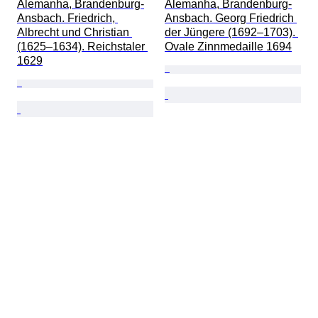
Alemanha, Brandenburg-
Alemanha, Brandenburg-
Ansbach. Friedrich, 
Ansbach. Georg Friedrich 
Albrecht und Christian 
der Jüngere (1692–1703). 
(1625–1634). Reichstaler 
Ovale Zinnmedaille 1694
1629