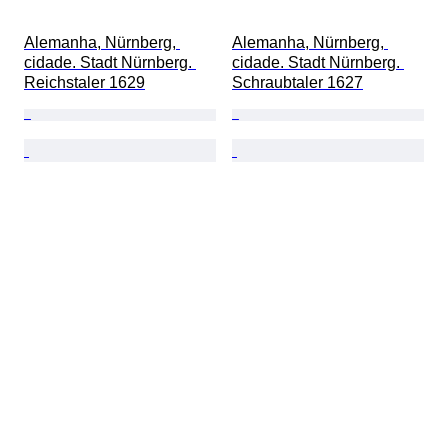
Alemanha, Nürnberg, 
Alemanha, Nürnberg, 
cidade. Stadt Nürnberg. 
cidade. Stadt Nürnberg. 
Reichstaler 1629
Schraubtaler 1627