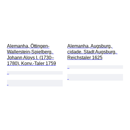
Alemanha, Öttingen-
Alemanha, Augsburg, 
Wallerstein-Spielberg. 
cidade. Stadt Augsburg. 
Johann Aloys I. (1730–
Reichstaler 1625
1780). Konv.-Taler 1759