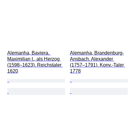
Alemanha, Baviera. 
Alemanha, Brandenburg-
Maximilian I., als Herzog 
Ansbach. Alexander 
(1598–1623). Reichstaler 
(1757–1791). Konv.-Taler 
1620
1778