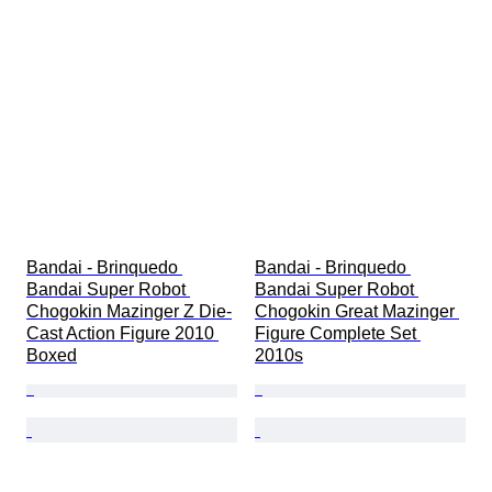
Testado e a funcionar.
Era
Bandai - Brinquedo 
Bandai - Brinquedo 
Bandai Super Robot 
Bandai Super Robot 
Chogokin Mazinger Z Die-
Chogokin Great Mazinger 
Cast Action Figure 2010 
Figure Complete Set 
Boxed
2010s