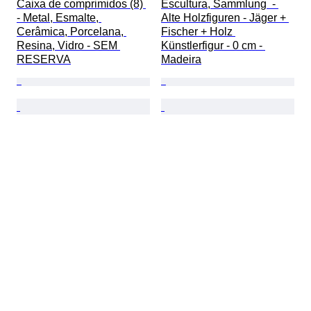
Caixa de comprimidos (8) 
Escultura, Sammlung  - 
- Metal, Esmalte, 
Alte Holzfiguren - Jäger + 
Cerâmica, Porcelana, 
Fischer + Holz 
Resina, Vidro - SEM 
Künstlerfigur - 0 cm - 
RESERVA
Madeira