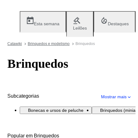
Esta semana
Destaques
Leilões
Catawiki
Brinquedos e modelismo
Brinquedos
Brinquedos
Subcategorias
Mostrar mais
Bonecas e ursos de peluche
Brinquedos (miniatu
Popular em Brinquedos