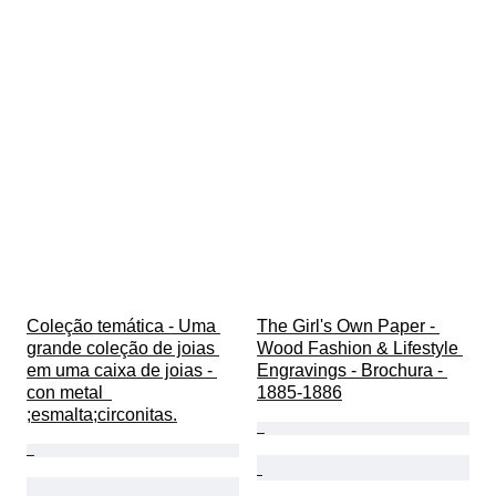
Coleção temática - Uma 
The Girl's Own Paper - 
grande coleção de joias 
Wood Fashion & Lifestyle 
em uma caixa de joias - 
Engravings - Brochura - 
con metal  
1885-1886
;esmalta;circonitas.