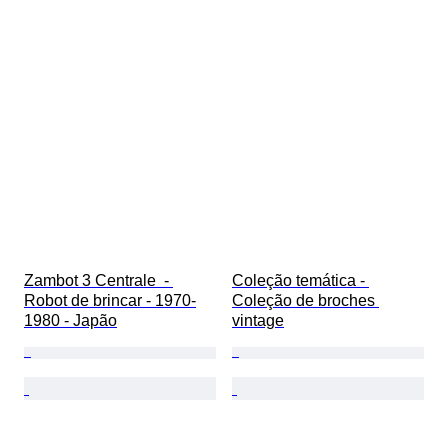
Zambot 3 Centrale  - 
Coleção temática - 
Robot de brincar - 1970-
Coleção de broches 
1980 - Japão
vintage