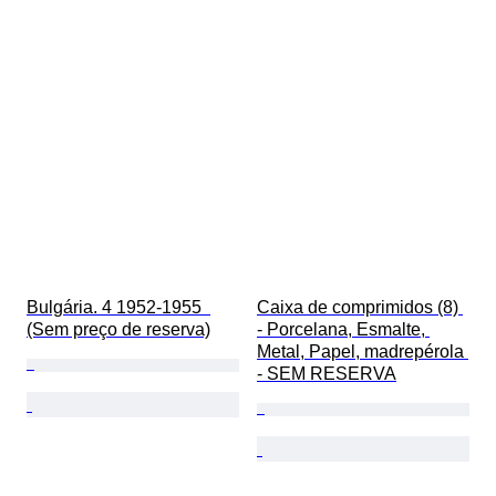
Bulgária. 4 1952-1955  
Caixa de comprimidos (8) 
(Sem preço de reserva)
- Porcelana, Esmalte, 
Metal, Papel, madrepérola 
- SEM RESERVA