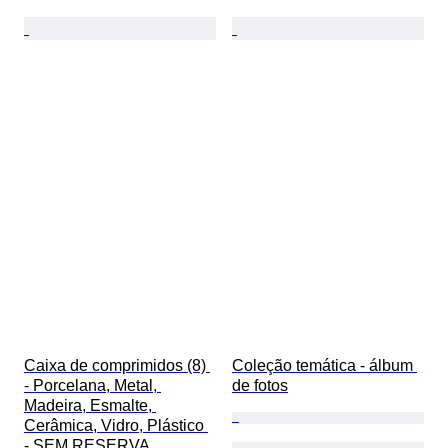
Caixa de comprimidos (8) 
Coleção temática - álbum 
- Porcelana, Metal, 
de fotos
Madeira, Esmalte, 
Cerâmica, Vidro, Plástico 
- SEM RESERVA