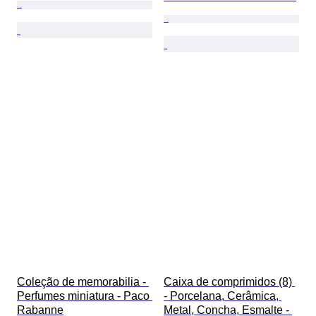
Coleção de memorabilia - 
Caixa de comprimidos (8) 
Perfumes miniatura - Paco 
- Porcelana, Cerâmica, 
Rabanne
Metal, Concha, Esmalte - 