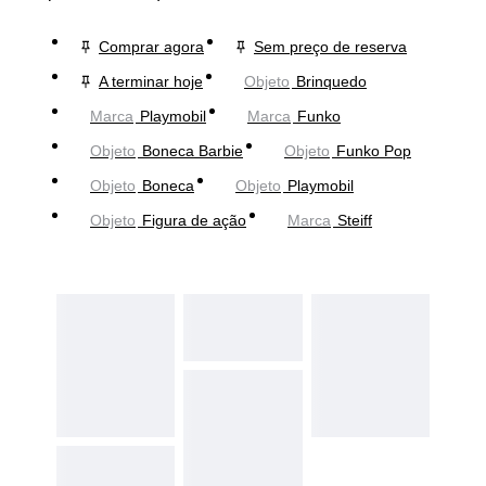
Comprar agora
Sem preço de reserva
A terminar hoje
Objeto
Brinquedo
Marca
Playmobil
Marca
Funko
Objeto
Boneca Barbie
Objeto
Funko Pop
Objeto
Boneca
Objeto
Playmobil
Objeto
Figura de ação
Marca
Steiff