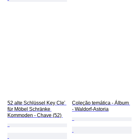
52 alte Schlüssel Key Cle' 
Coleção temática - Álbum 
für Möbel Schränke 
- Waldorf-Astoria
Kommoden - Chave (52) 