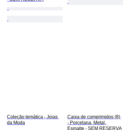
Coleção temática - Joias 
Caixa de comprimidos (8) 
da Moda
- Porcelana, Metal, 
Esmalte - SEM RESERVA