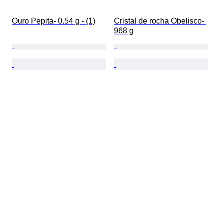
Ouro Pepita- 0.54 g - (1)
Cristal de rocha Obelisco- 
968 g