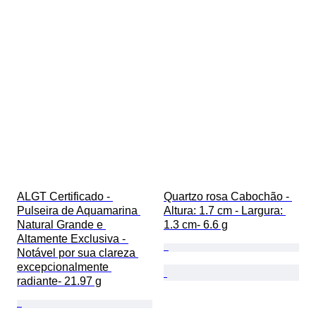
ALGT Certificado - 
Quartzo rosa Cabochão - 
Pulseira de Aquamarina 
Altura: 1.7 cm - Largura: 
Natural Grande e 
1.3 cm- 6.6 g
Altamente Exclusiva - 
Notável por sua clareza 
excepcionalmente 
radiante- 21.97 g