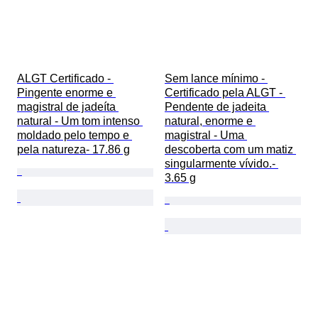
ALGT Certificado - 
Sem lance mínimo - 
Pingente enorme e 
Certificado pela ALGT - 
magistral de jadeíta 
Pendente de jadeita 
natural - Um tom intenso 
natural, enorme e 
moldado pelo tempo e 
magistral - Uma 
pela natureza- 17.86 g
descoberta com um matiz 
singularmente vívido.- 
3.65 g