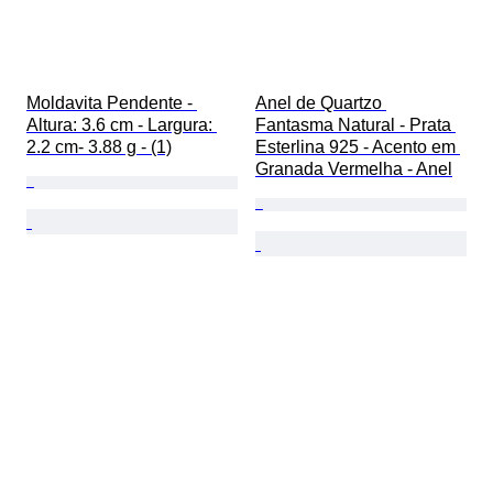
Moldavita Pendente - 
Anel de Quartzo 
Altura: 3.6 cm - Largura: 
Fantasma Natural - Prata 
2.2 cm- 3.88 g - (1)
Esterlina 925 - Acento em 
Granada Vermelha - Anel