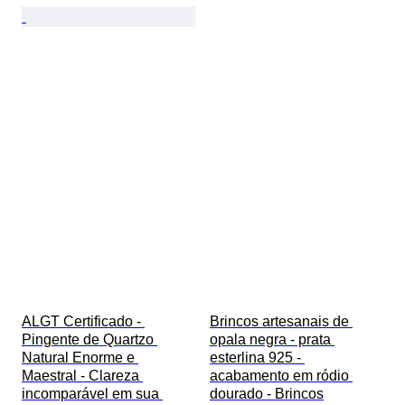
ALGT Certificado - 
Brincos artesanais de 
Pingente de Quartzo 
opala negra - prata 
Natural Enorme e 
esterlina 925 - 
Maestral - Clareza 
acabamento em ródio 
incomparável em sua 
dourado - Brincos