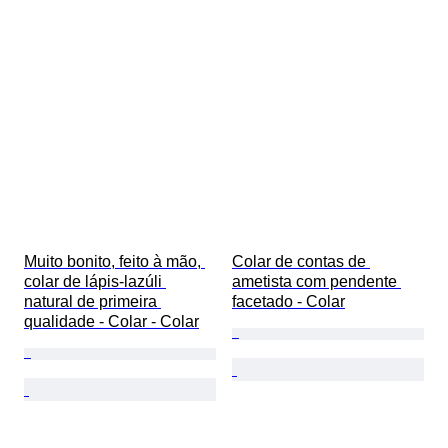
Muito bonito, feito à mão, 
Colar de contas de 
colar de lápis-lazúli 
ametista com pendente 
natural de primeira 
facetado - Colar
qualidade - Colar - Colar