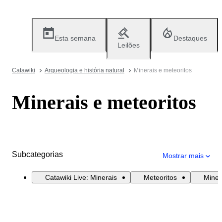
Esta semana
Destaques
Leilões
Catawiki
Arqueologia e história natural
Minerais e meteoritos
Minerais e meteoritos
Subcategorias
Mostrar mais
Catawiki Live: Minerais
Meteoritos
Miner