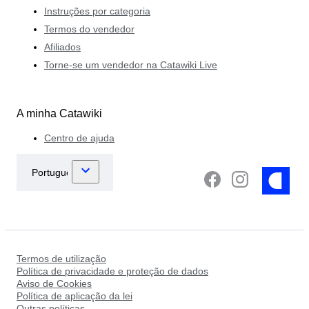
Instruções por categoria
Termos do vendedor
Afiliados
Torne-se um vendedor na Catawiki Live
A minha Catawiki
Centro de ajuda
Termos de utilização
Política de privacidade e proteção de dados
Aviso de Cookies
Política de aplicação da lei
Outras políticas