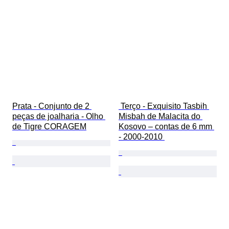
Prata - Conjunto de 2 
 Terço - Exquisito Tasbih 
peças de joalharia - Olho 
Misbah de Malacita do 
de Tigre CORAGEM
Kosovo – contas de 6 mm 
- 2000-2010 