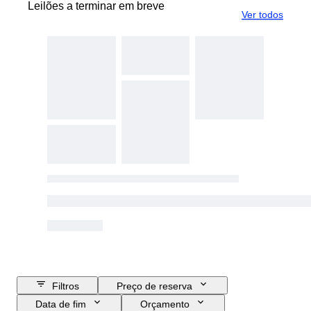
Leilões a terminar em breve
Ver todos
Filtros
Preço de reserva
Data de fim
Orçamento