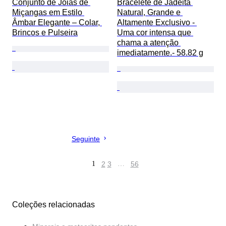
Conjunto de Joias de 
Bracelete de Jadeita 
Miçangas em Estilo 
Natural, Grande e 
Âmbar Elegante – Colar, 
Altamente Exclusivo - 
Brincos e Pulseira
Uma cor intensa que 
chama a atenção 
imediatamente.- 58.82 g
Seguinte
1
2
3
…
56
Coleções relacionadas