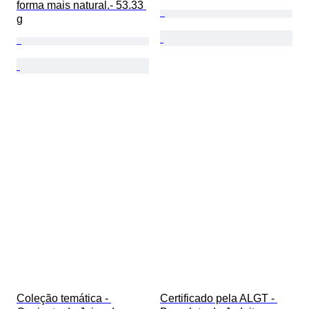
forma mais natural.- 53.33 
g
Coleção temática - 
Certificado pela ALGT - 