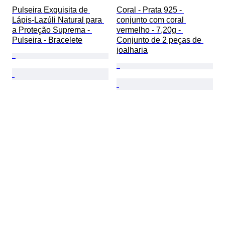
Pulseira Exquisita de 
Coral - Prata 925 - 
Lápis-Lazúli Natural para 
conjunto com coral 
a Proteção Suprema - 
vermelho - 7,20g - 
Pulseira - Bracelete
Conjunto de 2 peças de 
joalharia