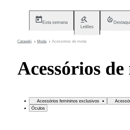
Esta semana
Destaqu
Leilões
Catawiki
Moda
Acessórios de moda
Acessórios de
Acessórios femininos exclusivos
Acessór
Óculos