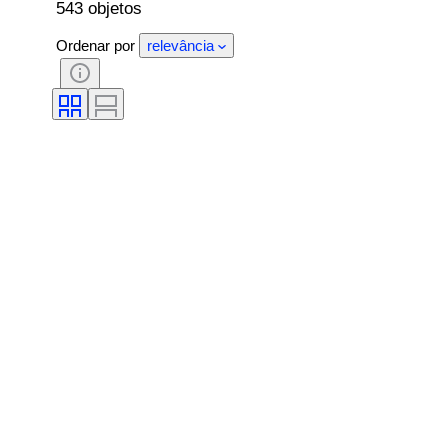
543 objetos
Ordenar por
relevância