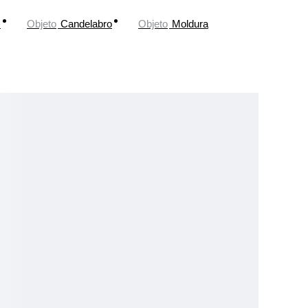
z
Objeto
Candelabro
Objeto
Moldura