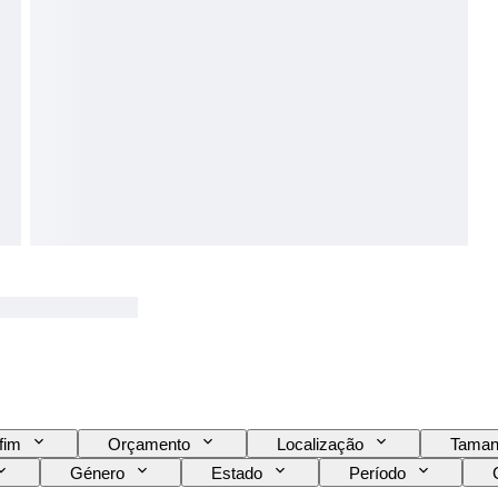
fim
Orçamento
Localização
Taman
Género
Estado
Período